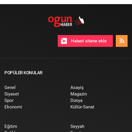
Haberi sitene ekle
POPÜLER KONULAR
Genel
Asayiş
Siyaset
Magazin
Spor
Dünya
Ekonomi
Kültür-Sanat
Eğitim
Seyyah