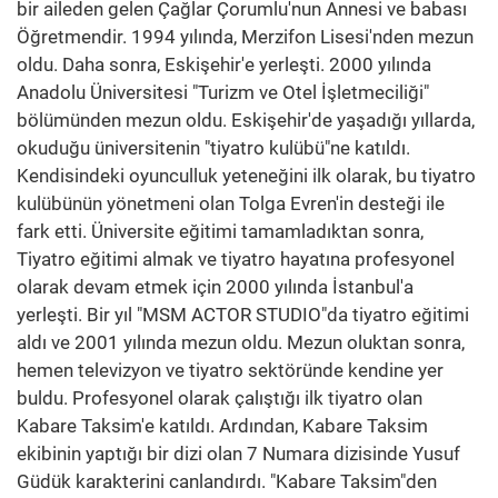
bir aileden gelen Çağlar Çorumlu'nun Annesi ve babası
Öğretmendir. 1994 yılında, Merzifon Lisesi'nden mezun
oldu. Daha sonra, Eskişehir'e yerleşti. 2000 yılında
Anadolu Üniversitesi "Turizm ve Otel İşletmeciliği"
bölümünden mezun oldu. Eskişehir'de yaşadığı yıllarda,
okuduğu üniversitenin "tiyatro kulübü"ne katıldı.
Kendisindeki oyunculluk yeteneğini ilk olarak, bu tiyatro
kulübünün yönetmeni olan Tolga Evren'in desteği ile
fark etti. Üniversite eğitimi tamamladıktan sonra,
Tiyatro eğitimi almak ve tiyatro hayatına profesyonel
olarak devam etmek için 2000 yılında İstanbul'a
yerleşti. Bir yıl "MSM ACTOR STUDIO"da tiyatro eğitimi
aldı ve 2001 yılında mezun oldu. Mezun oluktan sonra,
hemen televizyon ve tiyatro sektöründe kendine yer
buldu. Profesyonel olarak çalıştığı ilk tiyatro olan
Kabare Taksim'e katıldı. Ardından, Kabare Taksim
ekibinin yaptığı bir dizi olan 7 Numara dizisinde Yusuf
Güdük karakterini canlandırdı. "Kabare Taksim"den