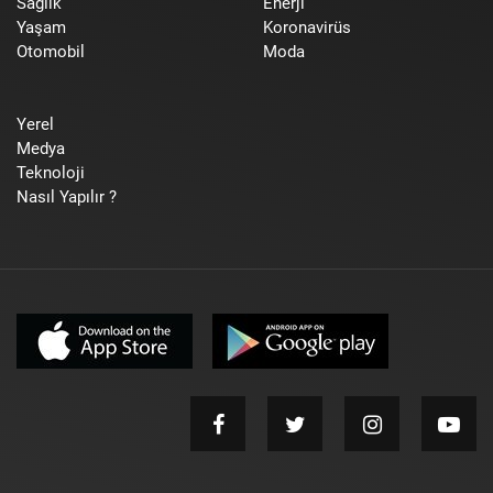
Sağlık
Enerji
Yaşam
Koronavirüs
Otomobil
Moda
Yerel
Medya
Teknoloji
Nasıl Yapılır ?