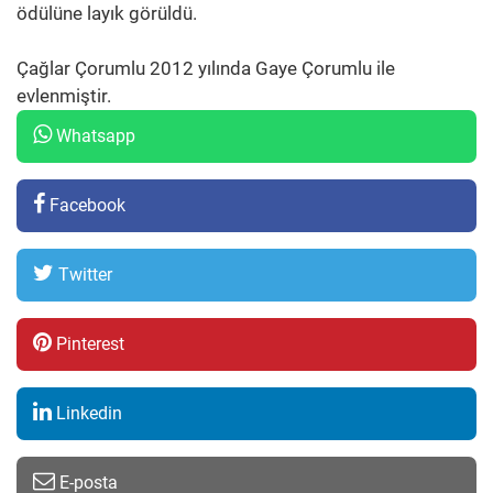
ödülüne layık görüldü.
Çağlar Çorumlu 2012 yılında Gaye Çorumlu ile
evlenmiştir.
Whatsapp
Facebook
Twitter
Pinterest
Linkedin
E-posta