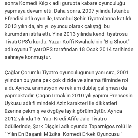
sonra Komedi Kılçık adlı gurupta kabare oyunculuğu
yapmaya devam etti. Daha sonra, 2007 yılında İstanbul
Efendisi adlı oyun ile, İstanbul Şehir Tiyatrolarına katıldı.
2013 yılın da, altı yıl oyuncu olarak çalıştığı bu
kurumdan istifa etti. Yine 2013 yılında kendi tiyatrosu
TiyatrOPS'u kurdu. Yazar Koffi Kwahulé'nin "Big Shoot"
adlı oyunu TiyatrOPS tarafından 18 Ocak 2014 tarihinde
sahneye konmuştur.
Çağlar Çorumlu Tiyatro oyunculuğunun yanı sıra, 2001
yılından bu yana pek çok dizide ve sinema filminde rol
aldı. Ayrıca, animasyon ve reklam dublaj çalışması da
yapmaktadır. Çağan Irmak'ın 2010 yılı yapımı Prensesin
Uykusu adlı filmindeki Aziz karakteri ile dikkatleri
üzerine çekmiş ve övgüye layık görülmüştür. Ayrıca
2012 yılında 16. Yapı Kredi Afife Jale Tiyatro
ödüllerinde, Şark Dişçisi adlı oyunda Taparnigos rolü ile
" Yılın En Başarılı Müzikal Komedi Erkek Oyuncusu "