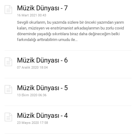
Müzik Dünyası - 7
16 Mart 2021 00:43
Sevgili okurlarım, bu yazımda sizlere bir önceki yazımdan yarım
kalan, müzisyen ve enstrümanist arkadaşlarımın bu zorlu covid
döneminde yaşadığı sıkıntılara biraz daha değineceğim belki
farkındalığı arttırabilirim umudu ile…
Müzik Dünyası - 6
07 Aralık 2020 18:04
Müzik Dünyası - 5
13 Ekim 2020 06:36
Müzik Dünyası - 4
23 Mayıs 2020 17:58