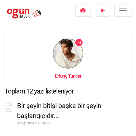
Ertunç Tuncer
Toplam 12 yazı listeleniyor
Bir şeyin bitişi başka bir şeyin
başlangıcıdır...
30 Ağustos 2022 03:13