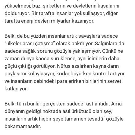
yükselmesi, bazı şirketlerin ve devletlerin kasalarını
dolduruyor. Bir tarafta insanlar yoksullaşıyor, diğer
tarafta enerji devleri milyarlar kazanıyor.
Belki de bu yüzden insanlar artık savaşlara sadece
“ülkeler arası çatışma” olarak bakmıyor. Salgınlara da
sadece sağlık sorunu gözüyle yaklaşmıyor. Çünkü ne
zaman dünya kaosa sürüklense, aynı isimlerin daha
güçlü çıktığı görülüyor. Nüfus azalırken kaynakların
paylaşımı kolaylaşıyor, korku büyürken kontrol artıyor
ve insanların cebindeki para erirken birilerinin serveti
katlanıyor.
Belki tüm bunlar gerçekten sadece rastlantıdır. Ama
dünyanın geldiği noktada asıl ürkütücü olan şey,
insanların artık hiçbir şeye tamamen tesadüf gözüyle
bakamamasıdır.