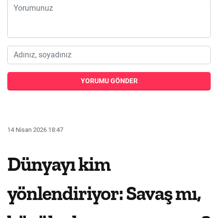
YORUMU GÖNDER
14 Nisan 2026 18:47
Dünyayı kim
yönlendiriyor: Savaş mı,