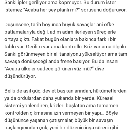
Sanki ipler geriliyor ama kopmuyor. Bu durum ister
istemez “Acaba her şey planlı mı?” sorusunu doğuruyor.
Düşünsene, tarih boyunca büyük savaşlar ani öfke
patlamalarıyla değil, adım adım ilerleyen süreçlerle
ortaya çıktı. Fakat bugün olanlara bakınca farklı bir
tablo var. Gerilim var ama kontrollü. Kriz var ama ölçülü.
Sanki görünmeyen bir el, tansiyonu yükseltiyor ama tam
savaşa dönüşeceği anda frene basıyor. Bu da insanı
“Acaba ülkeler sadece görünen yüz mü?” diye
düşündürüyor.
Belki de asıl güç, devlet başkanlarından, hükümetlerden
ya da ordulardan daha yukarıda bir yerde. Küresel
sistemi yönlendiren, krizleri başlatan ama tamamen
kontrolden çıkmasına izin vermeyen bir yapı… Böyle
düşününce yaşanan çatışmalar, büyük bir savaşın
başlangıcından çok, yeni bir düzenin inşa süreci gibi