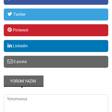
Twitter
Pinterest
Linkedin
E-posta
YORUM YAZIN