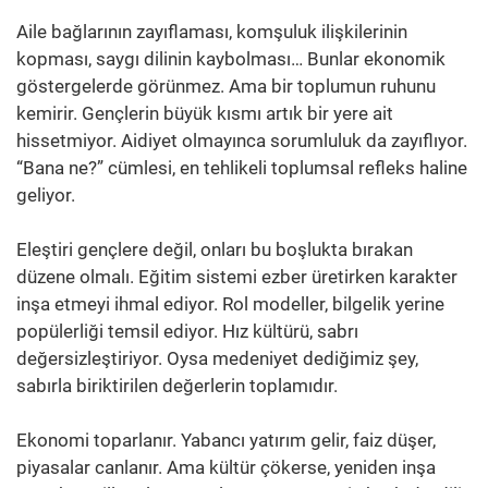
Aile bağlarının zayıflaması, komşuluk ilişkilerinin
kopması, saygı dilinin kaybolması… Bunlar ekonomik
göstergelerde görünmez. Ama bir toplumun ruhunu
kemirir. Gençlerin büyük kısmı artık bir yere ait
hissetmiyor. Aidiyet olmayınca sorumluluk da zayıflıyor.
“Bana ne?” cümlesi, en tehlikeli toplumsal refleks haline
geliyor.
Eleştiri gençlere değil, onları bu boşlukta bırakan
düzene olmalı. Eğitim sistemi ezber üretirken karakter
inşa etmeyi ihmal ediyor. Rol modeller, bilgelik yerine
popülerliği temsil ediyor. Hız kültürü, sabrı
değersizleştiriyor. Oysa medeniyet dediğimiz şey,
sabırla biriktirilen değerlerin toplamıdır.
Ekonomi toparlanır. Yabancı yatırım gelir, faiz düşer,
piyasalar canlanır. Ama kültür çökerse, yeniden inşa