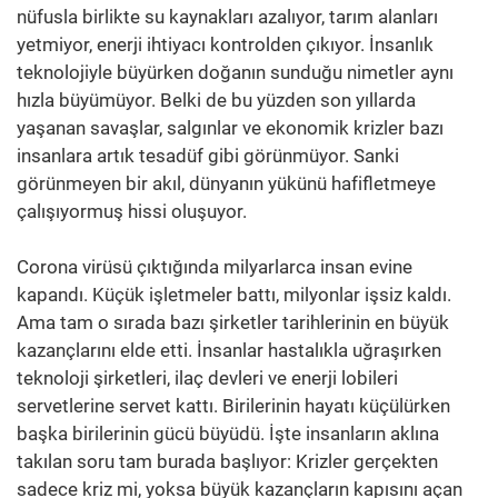
nüfusla birlikte su kaynakları azalıyor, tarım alanları
yetmiyor, enerji ihtiyacı kontrolden çıkıyor. İnsanlık
teknolojiyle büyürken doğanın sunduğu nimetler aynı
hızla büyümüyor. Belki de bu yüzden son yıllarda
yaşanan savaşlar, salgınlar ve ekonomik krizler bazı
insanlara artık tesadüf gibi görünmüyor. Sanki
görünmeyen bir akıl, dünyanın yükünü hafifletmeye
çalışıyormuş hissi oluşuyor.
Corona virüsü çıktığında milyarlarca insan evine
kapandı. Küçük işletmeler battı, milyonlar işsiz kaldı.
Ama tam o sırada bazı şirketler tarihlerinin en büyük
kazançlarını elde etti. İnsanlar hastalıkla uğraşırken
teknoloji şirketleri, ilaç devleri ve enerji lobileri
servetlerine servet kattı. Birilerinin hayatı küçülürken
başka birilerinin gücü büyüdü. İşte insanların aklına
takılan soru tam burada başlıyor: Krizler gerçekten
sadece kriz mi, yoksa büyük kazançların kapısını açan