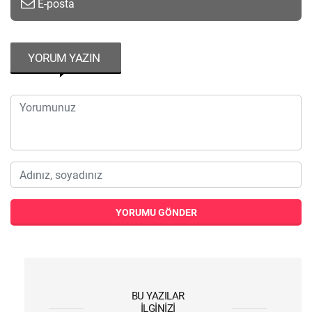
E-posta
YORUM YAZIN
YORUMU GÖNDER
BU YAZILAR
İLGINIZI