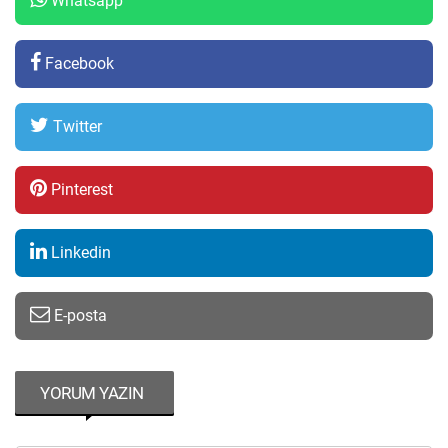
Whatsapp
Facebook
Twitter
Pinterest
Linkedin
E-posta
YORUM YAZIN