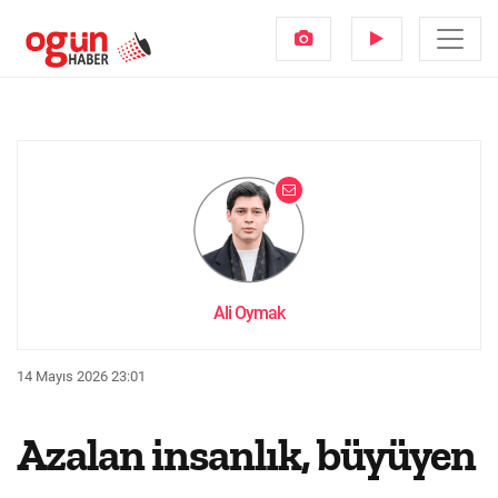
Ali Oymak
14 Mayıs 2026 23:01
Azalan insanlık, büyüyen