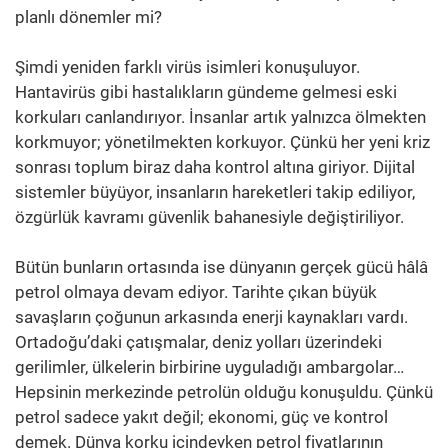
planlı dönemler mi?
Şimdi yeniden farklı virüs isimleri konuşuluyor.
Hantavirüs gibi hastalıkların gündeme gelmesi eski
korkuları canlandırıyor. İnsanlar artık yalnızca ölmekten
korkmuyor; yönetilmekten korkuyor. Çünkü her yeni kriz
sonrası toplum biraz daha kontrol altına giriyor. Dijital
sistemler büyüyor, insanların hareketleri takip ediliyor,
özgürlük kavramı güvenlik bahanesiyle değiştiriliyor.
Bütün bunların ortasında ise dünyanın gerçek gücü hâlâ
petrol olmaya devam ediyor. Tarihte çıkan büyük
savaşların çoğunun arkasında enerji kaynakları vardı.
Ortadoğu’daki çatışmalar, deniz yolları üzerindeki
gerilimler, ülkelerin birbirine uyguladığı ambargolar…
Hepsinin merkezinde petrolün olduğu konuşuldu. Çünkü
petrol sadece yakıt değil; ekonomi, güç ve kontrol
demek. Dünya korku içindeyken petrol fiyatlarının