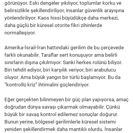
görünüyor. Eski dengeler yıkılıyor, toplumlar korku ve
belirsizlikle şekillendiriliyor, insanlar güvenlik arayışına
yönlendiriliyor. Kaos hissi büyüdükçe daha merkezi,
daha güçlü bir küresel otorite fikri zihinlerde
normalleşiyor.
Amerika-İsrail-İran hattındaki gerilim de bu çerçevede
farklı okunabilir. Taraflar sert konuşuyor ama belirli
sınırların dışına çıkılmıyor. Sanki herkes rolünü biliyor.
Biri tehdit ediyor, biri karşılık veriyor, biri arabulucu
oluyor. Ama büyük yangın bir türlü başlamıyor. Bu da
“kontrollü kriz” ihtimalini güçlendiriyor.
Eğer gerçekten bilinmeyen bir güç plan yapıyorsa, amaç
doğrudan dünya savaşı çıkarmak olmayabilir. Çünkü
büyük bir savaş kontrol edilemez sonuçlar doğurur.
Bunun yerine, bölgesel gerilimlerle küresel sistemi
yeniden şekillendirmek daha mantıklı olurdu. İnsanlar