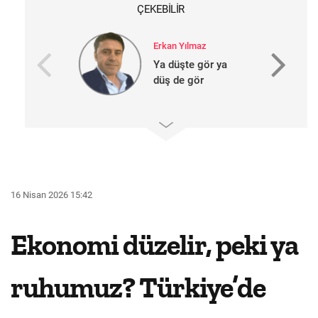
ÇEKEBILIR
Erkan Yılmaz
Ya düşte gör ya
düş de gör
16 Nisan 2026 15:42
Ekonomi düzelir, peki ya
ruhumuz? Türkiye’de