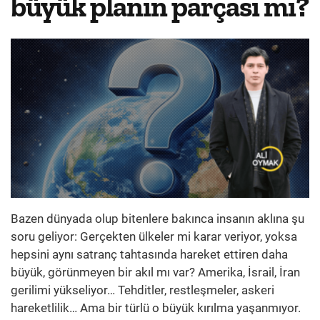
büyük planın parçası mı?
Bazen dünyada olup bitenlere bakınca insanın aklına şu
soru geliyor: Gerçekten ülkeler mi karar veriyor, yoksa
hepsini aynı satranç tahtasında hareket ettiren daha
büyük, görünmeyen bir akıl mı var? Amerika, İsrail, İran
gerilimi yükseliyor… Tehditler, restleşmeler, askeri
hareketlilik… Ama bir türlü o büyük kırılma yaşanmıyor.