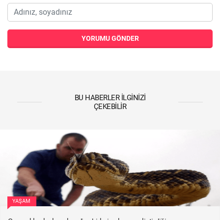
YORUMU GÖNDER
BU HABERLER İLGINIZI
ÇEKEBILIR
YAŞAM