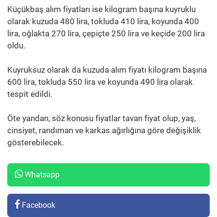
Küçükbaş alım fiyatları ise kilogram başına kuyruklu
olarak kuzuda 480 lira, tokluda 410 lira, koyunda 400
lira, oğlakta 270 lira, çepiçte 250 lira ve keçide 200 lira
oldu.
Kuyruksuz olarak da kuzuda alım fiyatı kilogram başına
600 lira, tokluda 550 lira ve koyunda 490 lira olarak
tespit edildi.
Öte yandan, söz konusu fiyatlar tavan fiyat olup, yaş,
cinsiyet, randıman ve karkas ağırlığına göre değişiklik
gösterebilecek.
Whatsapp
Facebook