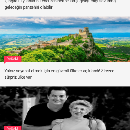
Çıngıraklı yılanların kendi zehirlerine karşı geliştirdiği savunma,
geleceğin panzehiri olabilir
YAŞAM
Yalnız seyahat etmek için en güvenli ülkeler açıklandı! Zirvede
sürpriz ülke var
YAŞAM