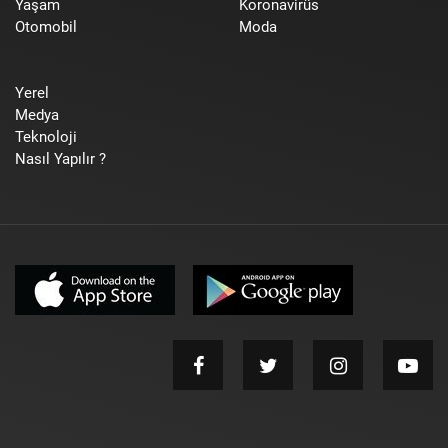
Yaşam
Koronavirüs
Otomobil
Moda
Yerel
Medya
Teknoloji
Nasıl Yapılır ?