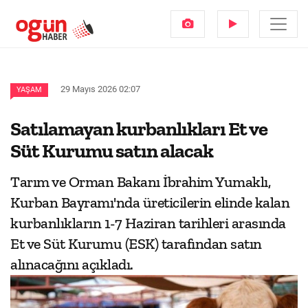
29 Mayıs 2026 02:07
YAŞAM
Satılamayan kurbanlıkları Et ve
Süt Kurumu satın alacak
Tarım ve Orman Bakanı İbrahim Yumaklı,
Kurban Bayramı'nda üreticilerin elinde kalan
kurbanlıkların 1-7 Haziran tarihleri arasında
Et ve Süt Kurumu (ESK) tarafından satın
alınacağını açıkladı.