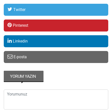
Twitter
Pinterest
Linkedin
E-posta
YORUM YAZIN