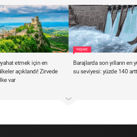
YAŞAM
eyahat etmek için en
Barajlarda son yılların en 
lkeler açıklandı! Zirvede
su seviyesi: yüzde 140 artt
lke var