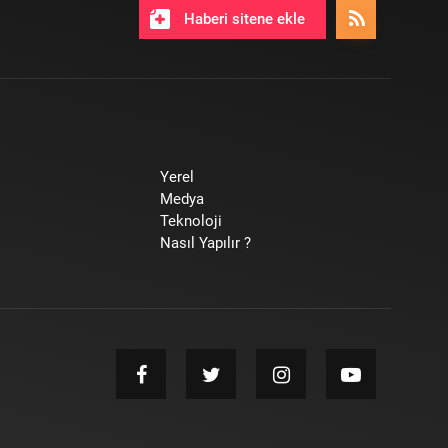
Haberi sitene ekle
Yerel
Medya
Teknoloji
Nasıl Yapılır ?