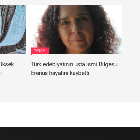
YAŞAM
yüksek
Türk edebiyatının usta ismi Bilgesu
ı
Erenus hayatını kaybetti