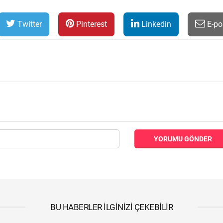
Twitter
Pinterest
Linkedin
E-po
YORUMU GÖNDER
BU HABERLER İLGINIZI ÇEKEBILIR