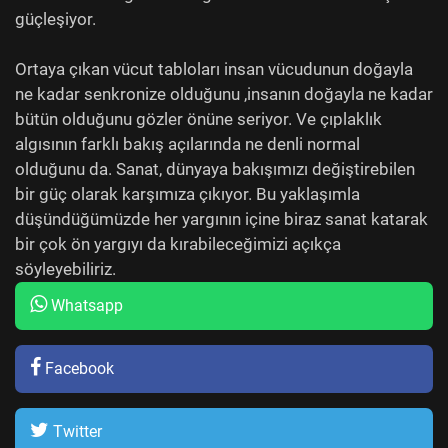
güçleşiyor.
Ortaya çıkan vücut tabloları insan vücudunun doğayla
ne kadar senkronize olduğunu ,insanın doğayla ne kadar
bütün olduğunu gözler önüne seriyor. Ve çıplaklık
algısının farklı bakış açılarında ne denli normal
olduğunu da. Sanat, dünyaya bakışımızı değiştirebilen
bir güç olarak karşımıza çıkıyor. Bu yaklaşımla
düşündüğümüzde her yargının içine biraz sanat katarak
bir çok ön yargıyı da kırabileceğimizi açıkça
söyleyebiliriz.
Whatsapp
Facebook
Twitter