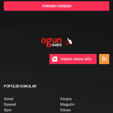
YORUMU GÖNDER
Haberi sitene ekle
POPÜLER KONULAR
Genel
Asayiş
Siyaset
Magazin
Spor
Dünya