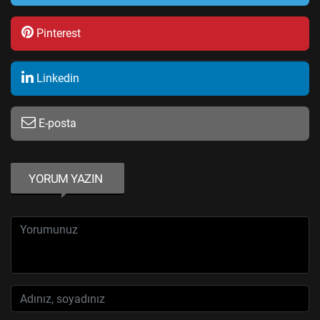
Pinterest
Linkedin
E-posta
YORUM YAZIN