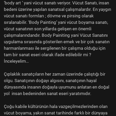
‘body art ‘ yani vücut sanatı veriyor. Vücut Sanatı, insan
bedeni üzerine yapılan sanatsal çalışmalardır. En yaygın
vücut sanatı formları ; dövme ve pirsing olarak
sıralanabilir. ‘Body Painting’ yani vücut boyama sanatı,
vücut sanatının son yıllarda gelişen en önemli
çalışmalarındandır. Body Painiting yani Vücut Sanatını
uygulama sırasında gösterilen emek ve bir çok sanatın
harmanlanması ile sergilenen bir çalışma olduğu için
tam bir sanat eseri olarak ifade edilebilir mi ?
İnceleyelim…
Çıplaklık sanatçıların her zaman üzerinde çalıştığı bir
olgu. Sanatçının doğayı algısını, sanatçının hayal
dünyasında insanın doğayla uyumunu anlatan en doğal
yol insan bedeninden sanat eseri yaratımıdır.
Çoğu kabile kültürünün hala vazgeçilmezlerinden olan
vücut boyama, yakın sanat tarihinde farklı bir dünyaya