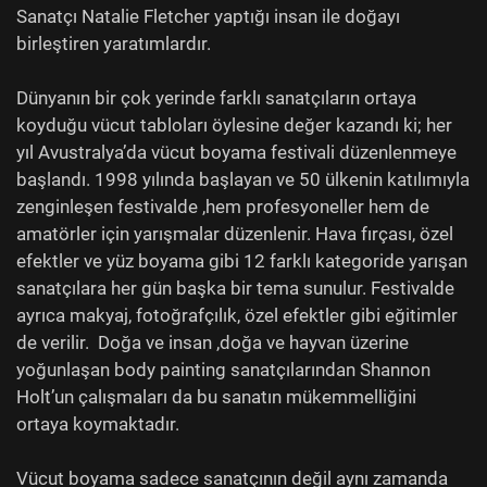
Sanatçı Natalie Fletcher yaptığı insan ile doğayı
birleştiren yaratımlardır.
Dünyanın bir çok yerinde farklı sanatçıların ortaya
koyduğu vücut tabloları öylesine değer kazandı ki; her
yıl Avustralya’da vücut boyama festivali düzenlenmeye
başlandı. 1998 yılında başlayan ve 50 ülkenin katılımıyla
zenginleşen festivalde ,hem profesyoneller hem de
amatörler için yarışmalar düzenlenir. Hava fırçası, özel
efektler ve yüz boyama gibi 12 farklı kategoride yarışan
sanatçılara her gün başka bir tema sunulur. Festivalde
ayrıca makyaj, fotoğrafçılık, özel efektler gibi eğitimler
de verilir. Doğa ve insan ,doğa ve hayvan üzerine
yoğunlaşan body painting sanatçılarından Shannon
Holt’un çalışmaları da bu sanatın mükemmelliğini
ortaya koymaktadır.
Vücut boyama sadece sanatçının değil aynı zamanda