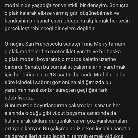
modelin de yaşadığı zor ve etkili bir deneyim. Sonuçta
çıplak kalarak elbise varmış gibi düşünebilmek ve
kendisinin bir sanat eseri olduğunu algılamak herkesin
gerçekleştirebileceği bir eylem değildir.
Örneğin; San Franciscolu sanatçı Trina Merry tamamı
çıplak modellerden motosiklet yarattı ve bir başka
çıplak modeli boyararak o motosikeletin üzerine
bindirdi. Sanatçı bu sürrealist çalışmalarını yaratmak
için her birine en az 18 saatini harcadı. Modellerin bu
süre içindeki sabrını göz önüne aldığımızda bu
yaratımın nasıl zor bir süreçten geçtiğini fark
edebiliyoruz.
Günümüzde boyutlandırma çalışmaları,sanatın her
alanında olduğu gibi vücut boyama sanatında da
kullanılarak akılara durgunluk veren göz yanılsamaları
ortaya çıkarıyor. Bu çalışmaları izlerken insanın sanatla
ne derece ileri gidebileceğini tahmin etmek oldukça