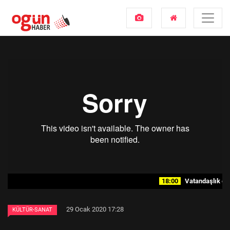
18:00
Vatandaşlık çetes
29 Ocak 2020 17:28
KÜLTÜR-SANAT