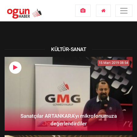
KÜLTÜR-SANAT
15 Mart 2019 08:54
Sanatçılar ARTANKARA'yı mikrofonumuza
değerlendirdiler