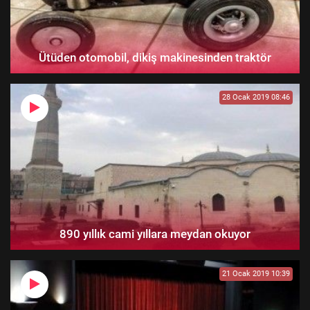
Ütüden otomobil, dikiş makinesinden traktör
28 Ocak 2019 08:46
890 yıllık cami yıllara meydan okuyor
21 Ocak 2019 10:39