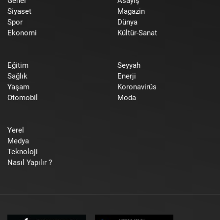
Genel
Asayiş
Siyaset
Magazin
Spor
Dünya
Ekonomi
Kültür-Sanat
Eğitim
Seyyah
Sağlık
Enerji
Yaşam
Koronavirüs
Otomobil
Moda
Yerel
Medya
Teknoloji
Nasıl Yapılır ?