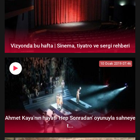
Vizyonda bu hafta | Sinema, tiyatro ve sergi rehberi
10 Ocak 2019 07:46
Ahmet Kaya'nın hayatı 'Hep Sonradan' oyunuyla sahneye
t...