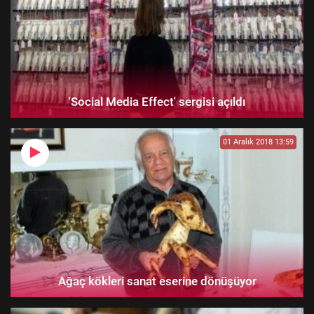
'Social Media Effect' sergisi açıldı
01 Aralık 2018 13:59
Ağaç kökleri sanat eserine dönüşüyor