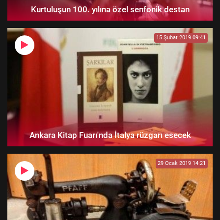
Kurtuluşun 100. yılına özel senfonik destan
15 Şubat 2019 09:41
Ankara Kitap Fuarı'nda İtalya rüzgarı esecek
29 Ocak 2019 14:21