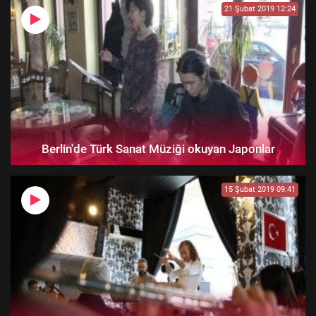
21 Şubat 2019 12:24
Berlin'de Türk Sanat Müziği okuyan Japonlar
15 Şubat 2019 09:41