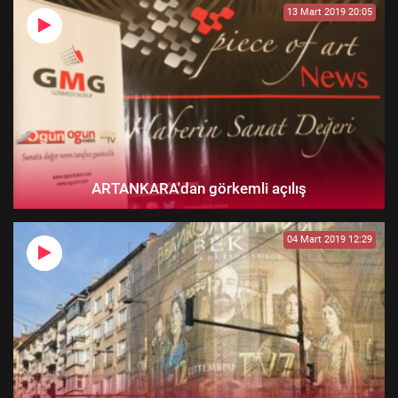
13 Mart 2019 20:05
ARTANKARA'dan görkemli açılış
04 Mart 2019 12:29