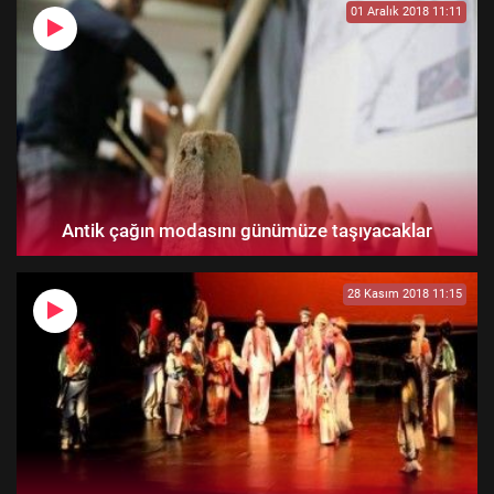
01 Aralık 2018 11:11
Antik çağın modasını günümüze taşıyacaklar
28 Kasım 2018 11:15