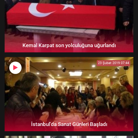
Kemal Karpat son yolculuğuna uğurlandı
23 Şubat 2019 07:44
İstanbul'da Sanat Günleri Başladı