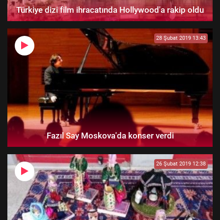
Türkiye dizi film ihracatında Hollywood'a rakip oldu
28 Şubat 2019 13:43
Fazıl Say Moskova'da konser verdi
26 Şubat 2019 12:38