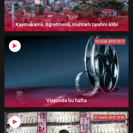
Kaymakamlı, öğretmenli, muhtarlı tanıtım klibi
03 Ocak 2019 15:17
Vizyonda bu hafta
07 Aralık 2018 10:50