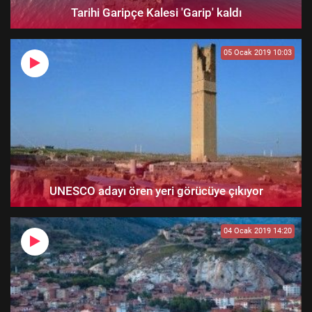
Tarihi Garipçe Kalesi 'Garip' kaldı
05 Ocak 2019 10:03
UNESCO adayı ören yeri görücüye çıkıyor
04 Ocak 2019 14:20