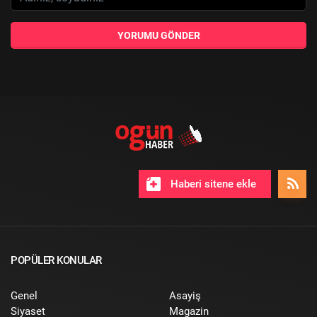
YORUMU GÖNDER
Haberi sitene ekle
POPÜLER KONULAR
Genel
Asayiş
Siyaset
Magazin