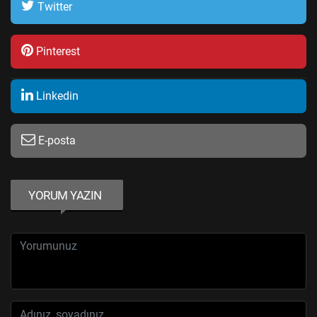
Twitter
Pinterest
Linkedin
E-posta
YORUM YAZIN