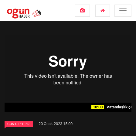
18:00
Vatandaşlık çetes
20 Ocak 2023 15:00
GÜN ÖZETLERI