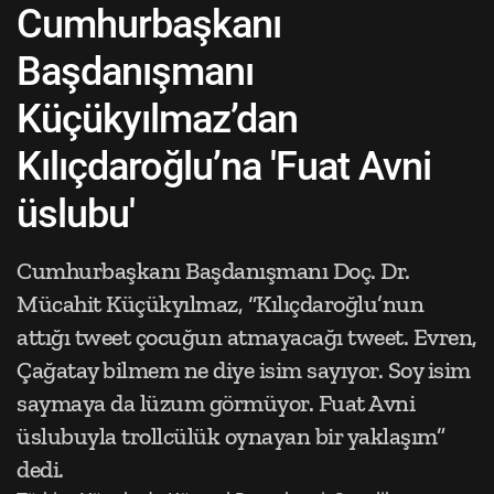
Cumhurbaşkanı
Başdanışmanı
Küçükyılmaz’dan
Kılıçdaroğlu’na 'Fuat Avni
üslubu'
Cumhurbaşkanı Başdanışmanı Doç. Dr.
Mücahit Küçükyılmaz, “Kılıçdaroğlu’nun
attığı tweet çocuğun atmayacağı tweet. Evren,
Çağatay bilmem ne diye isim sayıyor. Soy isim
saymaya da lüzum görmüyor. Fuat Avni
üslubuyla trollcülük oynayan bir yaklaşım”
dedi.