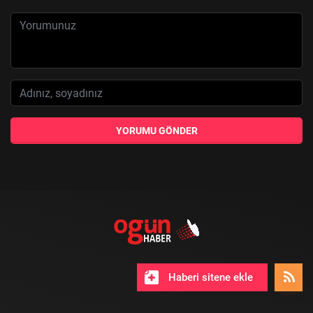
YORUMU GÖNDER
Haberi sitene ekle