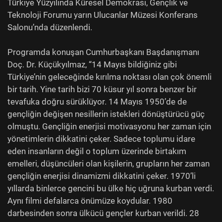
Türkiye Yüzyılında Küresel Demokrasi, Gençlik ve
Teknoloji Forumu yarın Ulucanlar Müzesi Konferans
Salonu’nda düzenlendi.
Programda konuşan Cumhurbaşkanı Başdanışmanı
Doç. Dr. Küçükyılmaz, “14 Mayıs bildiğiniz gibi
Türkiye’nin geleceğinde kırılma noktası olan çok önemli
bir tarih. Yine tarih bizi 70 küsur yıl sonra benzer bir
tevafuka doğru sürüklüyor. 14 Mayıs 1950’de de
gençliğin değişen nesillerin istekleri dönüştürücü güç
olmuştu. Gençliğin enerjisi motivasyonu her zaman için
yönetimlerin dikkatini çeker. Sadece toplumu idare
eden insanların değil o toplum üzerinde birtakım
emelleri, düşüncüleri olan kişilerin, grupların her zaman
gençliğin enerjisi dinamizmi dikkatini çeker. 1970’li
yıllarda binlerce gencini bu ülke hiç uğruna kurban verdi.
Aynı filmi defalarca önümüze koydular. 1980
darbesinden sonra ülkücü gençler kurban verildi. 28