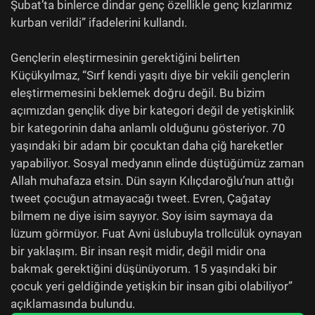
Şubat’ta binlerce dindar genç özellikle genç kızlarımız
kurban verildi” ifadelerini kullandı.
Gençlerin eleştirmesinin gerektiğini belirten
Küçükyılmaz, “Sırf kendi yaşıtı diye bir vekili gençlerin
eleştirmemesini beklemek doğru değil. Bu bizim
açımızdan gençlik diye bir kategori değil de yetişkinlik
bir kategorinin daha anlamlı olduğunu gösteriyor. 70
yaşındaki bir adam bir çocuktan daha çiğ hareketler
yapabiliyor. Sosyal medyanın elinde düştüğümüz zaman
Allah muhafaza etsin. Dün sayın Kılıçdaroğlu’nun attığı
tweet çocuğun atmayacağı tweet. Evren, Çağatay
bilmem ne diye isim sayıyor. Soy isim saymaya da
lüzum görmüyor. Fuat Avni üslubuyla trollcülük oynayan
bir yaklaşım. Bir insan reşit midir, değil midir ona
bakmak gerektiğini düşünüyorum. 15 yaşındaki bir
çocuk yeri geldiğinde yetişkin bir insan gibi olabiliyor”
açıklamasında bulundu.