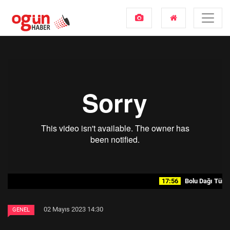
17:56
Bolu Dağı Tüneli
02 Mayıs 2023 14:30
GENEL