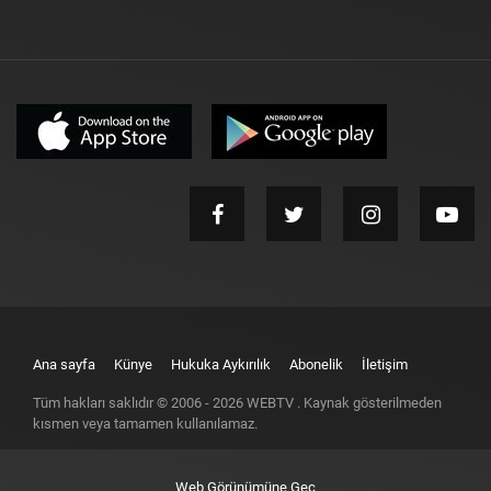
Ana sayfa
Künye
Hukuka Aykırılık
Abonelik
İletişim
Tüm hakları saklıdır © 2006 -
2026
WEBTV
. Kaynak gösterilmeden
kısmen veya tamamen kullanılamaz.
Web Görünümüne Geç