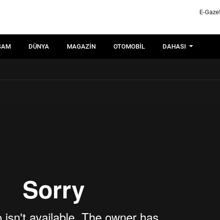
E-Gaze
ŞAM
DÜNYA
MAGAZIN
OTOMOBIL
DAHASI