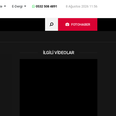
te
E-Dergi
0532 508 4891
8 Ağustos 2026 11:56
FOTOHABER
İLGILI VIDEOLAR