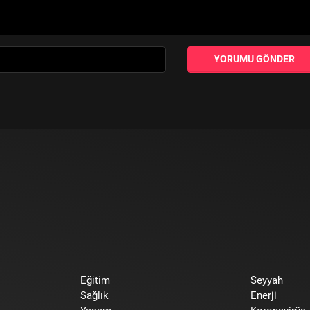
YORUMU GÖNDER
Eğitim
Seyyah
Sağlık
Enerji