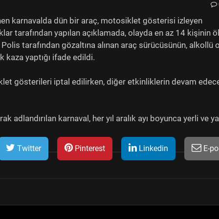
en karnavalda dün bir araç, motosiklet gösterisi izleyen
aklar tarafından yapılan açıklamada, olayda en az 14 kişinin ö
i. Polis tarafından gözaltına alınan araç sürücüsünün, alkollü
 kaza yaptığı ifade edildi.
et gösterileri iptal edilirken, diğer etkinliklerin devam edec
rak adlandırılan karnaval, her yıl aralık ayı boyunca yerli ve y
Twitter
Pinterest
Linkedin
E-po