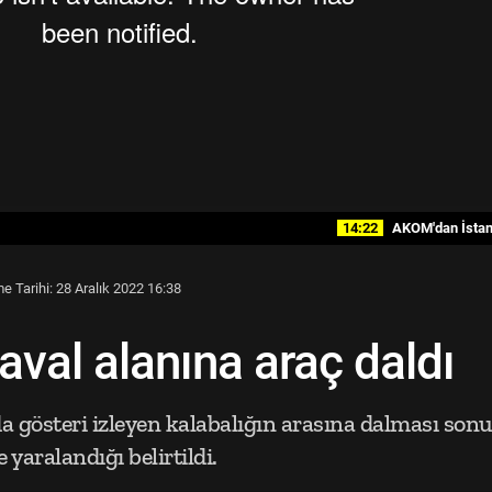
14:22
AKOM'dan İstanbul iç
 Tarihi: 28 Aralık 2022 16:38
aval alanına araç daldı
da gösteri izleyen kalabalığın arasına dalması son
 yaralandığı belirtildi.