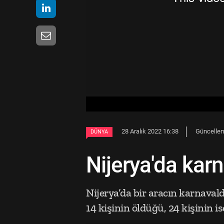
28 Aralık 2022 16:38
Güncelleme
DÜNYA
Nijerya'da karn
Nijerya’da bir aracın karnaval
14 kişinin öldüğü, 24 kişinin ise