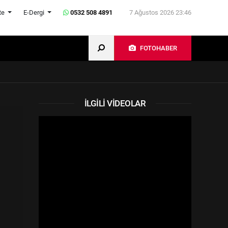
te
E-Dergi
0532 508 4891
7 Ağustos 2026 23:46
FOTOHABER
İLGILI VIDEOLAR