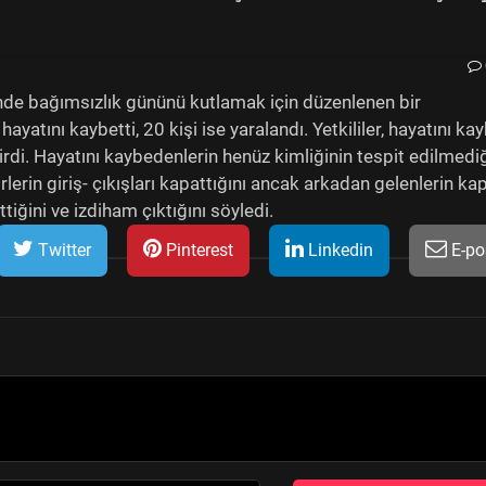
de bağımsızlık gününü kutlamak için düzenlenen bir
ayatını kaybetti, 20 kişi ise yaralandı. Yetkililer, hayatını k
irdi. Hayatını kaybedenlerin henüz kimliğinin tespit edilmedi
rlerin giriş- çıkışları kapattığını ancak arkadan gelenlerin kap
tiğini ve izdiham çıktığını söyledi.
Twitter
Pinterest
Linkedin
E-po