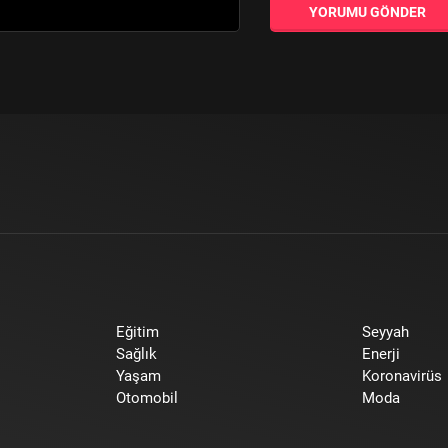
YORUMU GÖNDER
Eğitim
Seyyah
Sağlık
Enerji
Yaşam
Koronavirüs
Otomobil
Moda