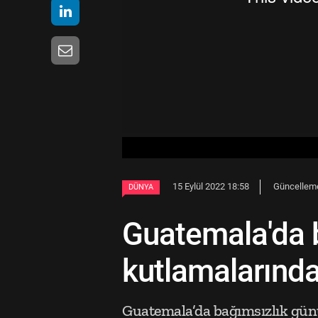
15 Eylül 2022 18:58
Güncelleme 
DÜNYA
Guatemala'da 
kutlamalarında
Guatemala’da bağımsızlık günü