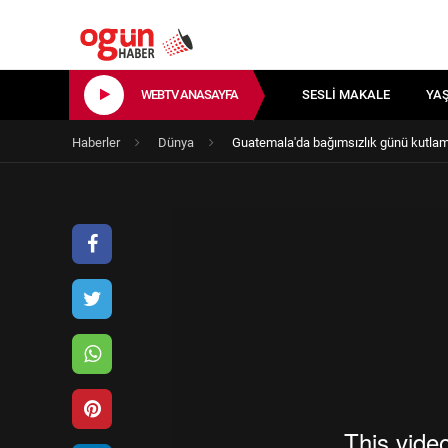
WEBTV ANASAYFA
SESLI MAKALE
YA
Haberler
Dünya
Guatemala'da bağımsızlık günü kutlama