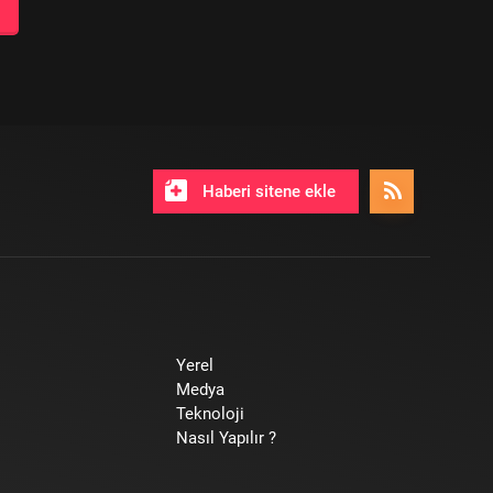
Haberi sitene ekle
Yerel
Medya
Teknoloji
Nasıl Yapılır ?