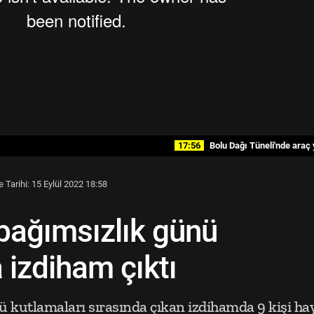
17:56
Bolu Dağı Tüneli'nde araç y
Tarihi: 15 Eylül 2022 18:58
bağımsızlık günü
 izdiham çıktı
 kutlamaları sırasında çıkan izdihamda 9 kişi hay