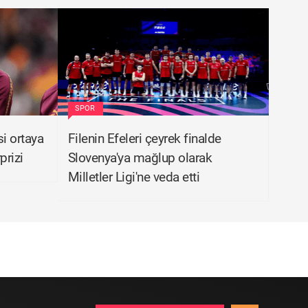
SPOR
si ortaya
Filenin Efeleri çeyrek finalde
prizi
Slovenya'ya mağlup olarak
Milletler Ligi'ne veda etti