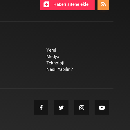
Haberi sitene ekle
Yerel
Medya
Teknoloji
Nasıl Yapılır ?