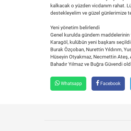
kalkacak o yüzden vicdanım rahat. L
destekleyelim ve güzel günlerimize t
Yeni yönetim belirlendi
Genel kurulda gündem maddelerinin 
Karagöl, kulübün yeni başkanı seçild
Burak Özçoban, Nurettin Yıldırım, Yu
Hüseyin Otyakmaz, Necmettin Ateş, 
Bahadır Yılmaz ve Buğra Güvendi old
Whatsapp
Facebook