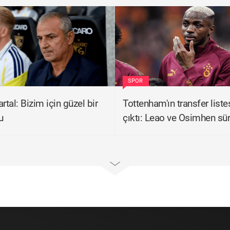
SPOR
rtal: Bizim için güzel bir
Tottenham'ın transfer liste
u
çıktı: Leao ve Osimhen sür