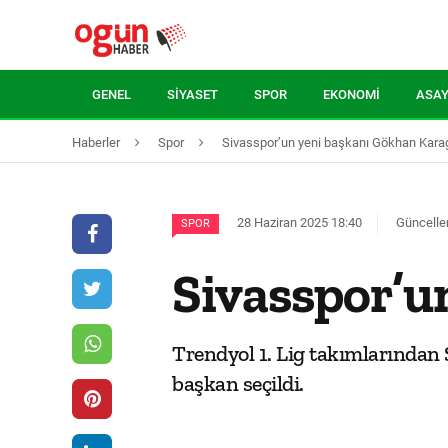
GENEL
SIYASET
SPOR
EKONOMI
ASAY
Haberler
Spor
Sivasspor’un yeni başkanı Gökhan Karag
28 Haziran 2025 18:40
Güncelle
SPOR
Sivasspor’u
Trendyol 1. Lig takımlarından 
başkan seçildi.