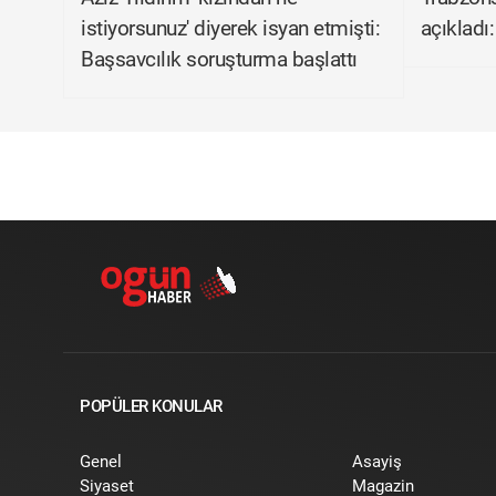
istiyorsunuz' diyerek isyan etmişti:
açıkladı:
Başsavcılık soruşturma başlattı
POPÜLER KONULAR
Genel
Asayiş
Siyaset
Magazin