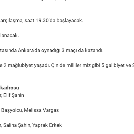
arşılaşma, saat 19.30'da başlayacak.
lanacak.
 haftasında Ankara'da oynadığı 3 maçı da kazandı.
 2 mağlubiyet yaşadı. Çin de millilerimiz gibi 5 galibiyet ve 
 kadrosu
 Elif Şahin
e Başyolcu, Melissa Vargas
n, Saliha Şahin, Yaprak Erkek