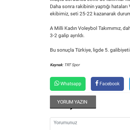
Daha sonra rakibinin yaptığı hataları 
ekibimiz, seti 25-22 kazanarak durum
A Milli Kadın Voleybol Takımımız, da
3-2 galip ayrıldı.
Bu sonuçla Türkiye, ligde 5. galibiyet
Kaynak
: TRT Spor
Whatsapp
Facebook
YORUM YAZIN