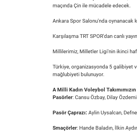
maçında Çin ile mücadele edecek.
Ankara Spor Salonu'nda oynanacak k
Karşılaşma TRT SPOR'dan canlı yayın
Millilerimiz, Milletler Ligi'nin ikinci
Türkiye, organizasyonda 5 galibiyet ve
mağlubiyeti bulunuyor.
A Milli Kadın Voleybol Takımımızın
Pasörler
: Cansu Özbay, Dilay Özdemir,
Pasör Çaprazı:
Aylin Uysalcan, Defn
Smaçörler
: Hande Baladın, İlkin Aydı