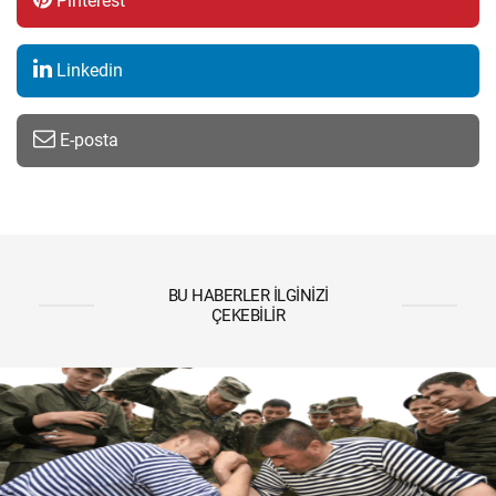
Pinterest
Linkedin
E-posta
BU HABERLER İLGINIZI
ÇEKEBILIR