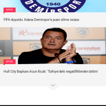
SPOR
FIFA duyurdu: Adana Demirspor'a puan silme cezası
SPOR
Hull City Başkanı Acun Ilıcalı: 'Türkiye'deki negatifliklerden bittim'