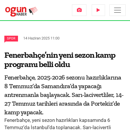
14 Haziran 2025 11:00
SPOR
Fenerbahçe’nin yeni sezon kamp
programı belli oldu
Fenerbahçe, 2025-2026 sezonu hazırlıklarına
8 Temmuz’da Samandıra’da yapacağı
antrenmanla başlayacak. Sarı-lacivertliler, 14-
27 Temmuz tarihleri arasında da Portekiz’de
kamp yapacak.
Fenerbahçe, yeni sezon hazırlıkları kapsamında 6
Temmuz’da İstanbul’da toplanacak. Sarı-lacivertli