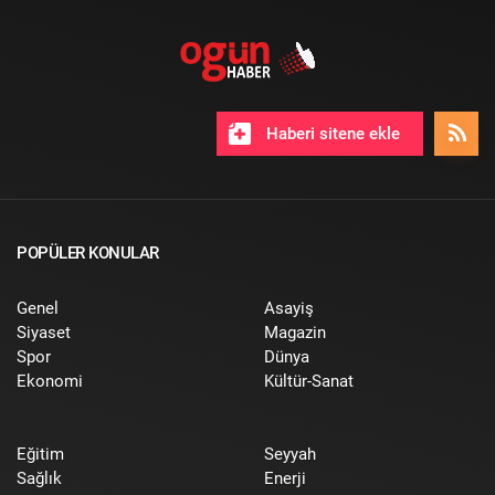
Haberi sitene ekle
POPÜLER KONULAR
Genel
Asayiş
Siyaset
Magazin
Spor
Dünya
Ekonomi
Kültür-Sanat
Eğitim
Seyyah
Sağlık
Enerji