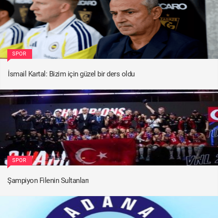
SPOR
İsmail Kartal: Bizim için güzel bir ders oldu
SPOR
Şampiyon Filenin Sultanları