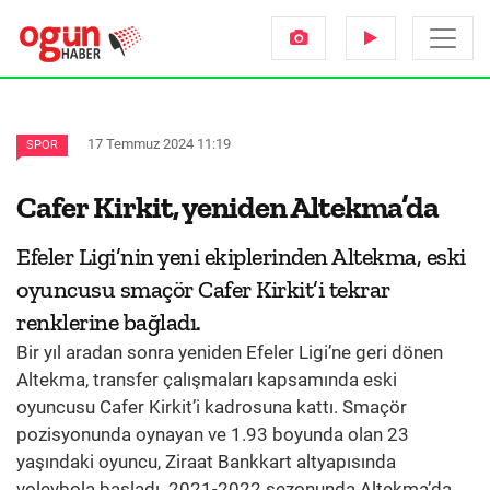
17 Temmuz 2024 11:19
SPOR
Cafer Kirkit, yeniden Altekma’da
Efeler Ligi’nin yeni ekiplerinden Altekma, eski
oyuncusu smaçör Cafer Kirkit’i tekrar
renklerine bağladı.
Bir yıl aradan sonra yeniden Efeler Ligi’ne geri dönen
Altekma, transfer çalışmaları kapsamında eski
oyuncusu Cafer Kirkit’i kadrosuna kattı. Smaçör
pozisyonunda oynayan ve 1.93 boyunda olan 23
yaşındaki oyuncu, Ziraat Bankkart altyapısında
voleybola başladı. 2021-2022 sezonunda Altekma’da