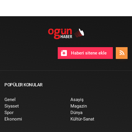
Haberi sitene ekle
POPÜLER KONULAR
Genel
Asayiş
Siyaset
Magazin
Spor
Dünya
Ekonomi
Kültür-Sanat