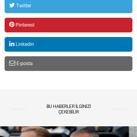
Twitter
Pinterest
Linkedin
E-posta
BU HABERLER İLGINIZI
ÇEKEBILIR