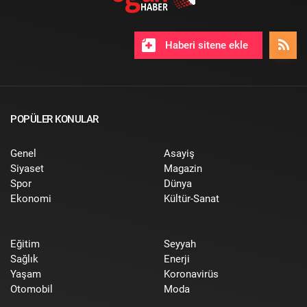
Haberi sitene ekle
POPÜLER KONULAR
Genel
Asayiş
Siyaset
Magazin
Spor
Dünya
Ekonomi
Kültür-Sanat
Eğitim
Seyyah
Sağlık
Enerji
Yaşam
Koronavirüs
Otomobil
Moda