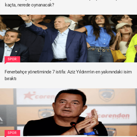
kaçta, nerede oynanacak?
SPOR
Fenerbahçe yönetiminde 7 istifa: Aziz Yıldırım'ın en yakınındaki isim
bıraktı
SPOR