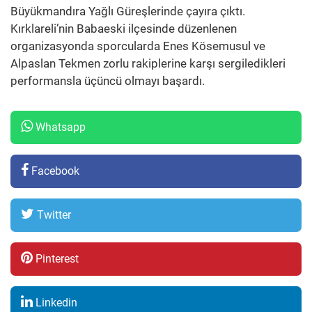
Büyükmandıra Yağlı Güreşlerinde çayıra çıktı.
Kırklareli’nin Babaeski ilçesinde düzenlenen
organizasyonda sporcularda Enes Kösemusul ve
Alpaslan Tekmen zorlu rakiplerine karşı sergiledikleri
performansla üçüncü olmayı başardı.
Whatsapp
Facebook
Twitter
Pinterest
Linkedin