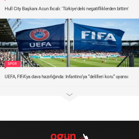
Hull City Başkanı Acun Ilıcalı: 'Türkiye'deki negatifliklerden bittim'
SPOR
UEFA, FIFA’ya dava hazırlığında: Infantino’ya “delilleri koru” uyarısı