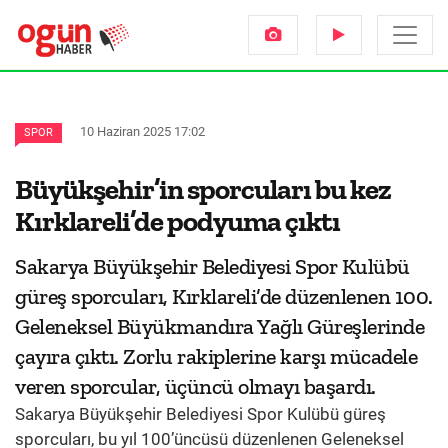
10 Haziran 2025 17:02
SPOR
Büyükşehir’in sporcuları bu kez
Kırklareli’de podyuma çıktı
Sakarya Büyükşehir Belediyesi Spor Kulübü
güreş sporcuları, Kırklareli’de düzenlenen 100.
Geleneksel Büyükmandıra Yağlı Güreşlerinde
çayıra çıktı. Zorlu rakiplerine karşı mücadele
veren sporcular, üçüncü olmayı başardı.
Sakarya Büyükşehir Belediyesi Spor Kulübü güreş
sporcuları, bu yıl 100’üncüsü düzenlenen Geleneksel