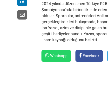
2024 yılında düzenlenen Türkiye R25
Şampiyonası’nda birincilik elde eden A
oldular. Sporcular, antrenörleri Volka
gerçekleştirdikleri buluşmada, başarı 
İsa Yazıcı, azim ve disiplinle gelen b
çeşitli hediyeler sundu. Yazıcı, spor
ilham kaynağı olduğunu belirtti.
Whatsapp
Facebook