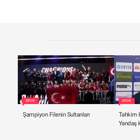
SPOR
SPOR
Şampiyon Filenin Sultanları
Tahkim 
Yandaş k