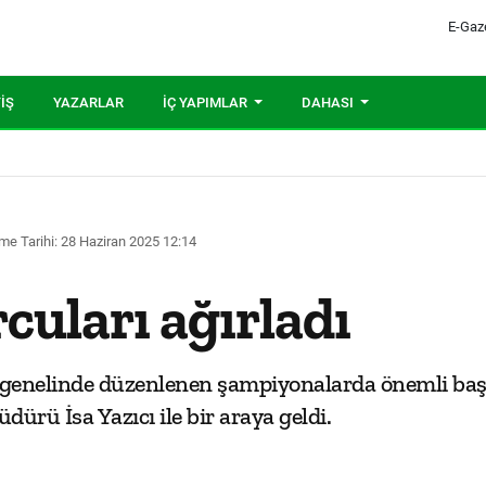
E-Gaz
IŞ
YAZARLAR
İÇ YAPIMLAR
DAHASI
me Tarihi: 28 Haziran 2025 12:14
rcuları ağırladı
genelinde düzenlenen şampiyonalarda önemli başar
dürü İsa Yazıcı ile bir araya geldi.