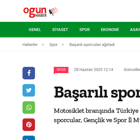
GENEL
SIYASET
SPOR
EKONOMI
ASAY
Haberler
Spor
Başarılı sporcuları ağırladı
28 Haziran 2025 12:14
Güncelle
SPOR
Başarılı spo
Motosiklet branşında Türkiye 
sporcular, Gençlik ve Spor İl Mü