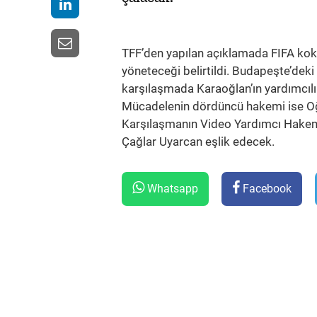
TFF’den yapılan açıklamada FIFA koka
yöneteceği belirtildi. Budapeşte’de
karşılaşmada Karaoğlan’ın yardımcılı
Mücadelenin dördüncü hakemi ise Oğ
Karşılaşmanın Video Yardımcı Hakem
Çağlar Uyarcan eşlik edecek.
Whatsapp
Facebook