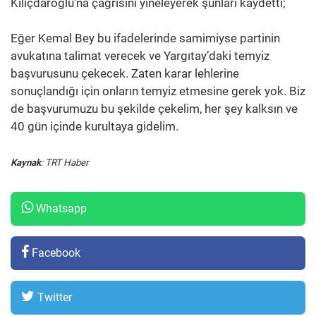
Kılıçdaroğlu’na çağrısını yineleyerek şunları kaydetti;
Eğer Kemal Bey bu ifadelerinde samimiyse partinin
avukatına talimat verecek ve Yargıtay’daki temyiz
başvurusunu çekecek. Zaten karar lehlerine
sonuçlandığı için onların temyiz etmesine gerek yok. Biz
de başvurumuzu bu şekilde çekelim, her şey kalksın ve
40 gün içinde kurultaya gidelim.
Kaynak
: TRT Haber
Whatsapp
Facebook
Twitter