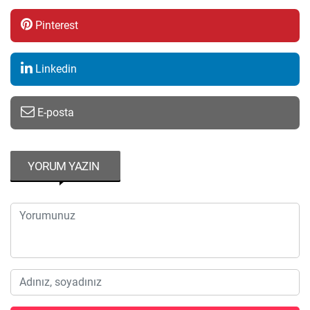
Pinterest
Linkedin
E-posta
YORUM YAZIN