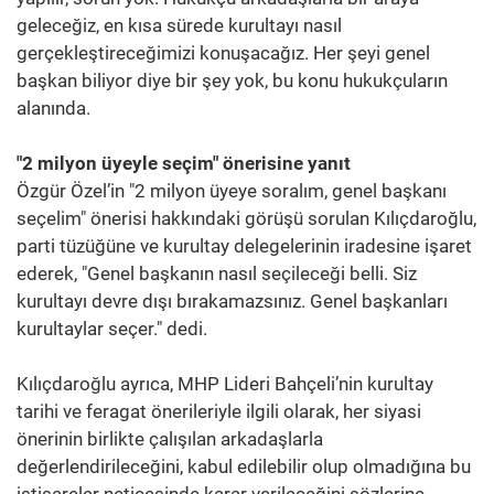
geleceğiz, en kısa sürede kurultayı nasıl
gerçekleştireceğimizi konuşacağız. Her şeyi genel
başkan biliyor diye bir şey yok, bu konu hukukçuların
alanında.
"2 milyon üyeyle seçim" önerisine yanıt
Özgür Özel’in "2 milyon üyeye soralım, genel başkanı
seçelim" önerisi hakkındaki görüşü sorulan Kılıçdaroğlu,
parti tüzüğüne ve kurultay delegelerinin iradesine işaret
ederek, "Genel başkanın nasıl seçileceği belli. Siz
kurultayı devre dışı bırakamazsınız. Genel başkanları
kurultaylar seçer." dedi.
Kılıçdaroğlu ayrıca, MHP Lideri Bahçeli’nin kurultay
tarihi ve feragat önerileriyle ilgili olarak, her siyasi
önerinin birlikte çalışılan arkadaşlarla
değerlendirileceğini, kabul edilebilir olup olmadığına bu
istişareler neticesinde karar verileceğini sözlerine