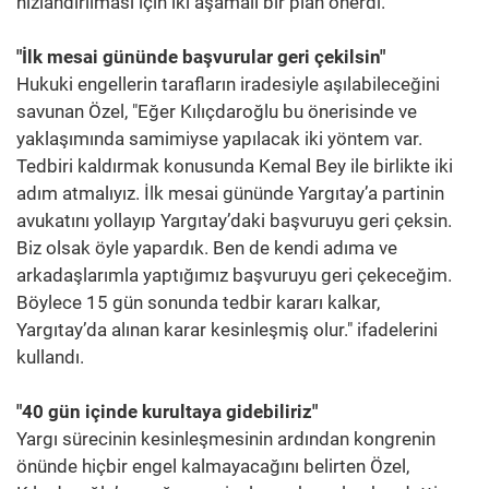
hızlandırılması için iki aşamalı bir plan önerdi.
"İlk mesai gününde başvurular geri çekilsin"
Hukuki engellerin tarafların iradesiyle aşılabileceğini
savunan Özel, "Eğer Kılıçdaroğlu bu önerisinde ve
yaklaşımında samimiyse yapılacak iki yöntem var.
Tedbiri kaldırmak konusunda Kemal Bey ile birlikte iki
adım atmalıyız. İlk mesai gününde Yargıtay’a partinin
avukatını yollayıp Yargıtay’daki başvuruyu geri çeksin.
Biz olsak öyle yapardık. Ben de kendi adıma ve
arkadaşlarımla yaptığımız başvuruyu geri çekeceğim.
Böylece 15 gün sonunda tedbir kararı kalkar,
Yargıtay’da alınan karar kesinleşmiş olur." ifadelerini
kullandı.
"40 gün içinde kurultaya gidebiliriz"
Yargı sürecinin kesinleşmesinin ardından kongrenin
önünde hiçbir engel kalmayacağını belirten Özel,