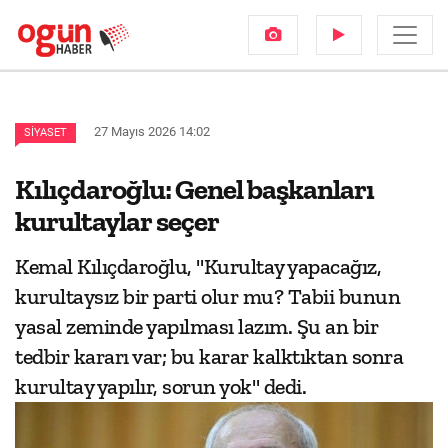
27 Mayıs 2026 14:02
SIYASET
Kılıçdaroğlu: Genel başkanları
kurultaylar seçer
Kemal Kılıçdaroğlu, "Kurultay yapacağız,
kurultaysız bir parti olur mu? Tabii bunun
yasal zeminde yapılması lazım. Şu an bir
tedbir kararı var; bu karar kalktıktan sonra
kurultay yapılır, sorun yok" dedi.