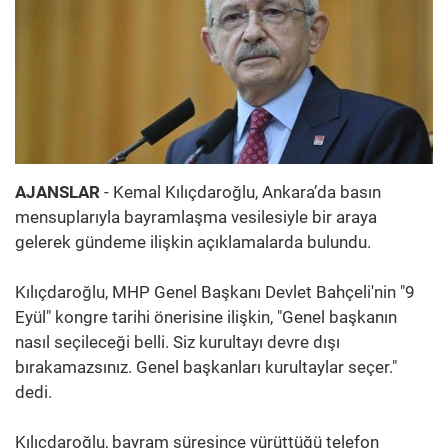
AJANSLAR
- Kemal Kılıçdaroğlu, Ankara’da basın
mensuplarıyla bayramlaşma vesilesiyle bir araya
gelerek gündeme ilişkin açıklamalarda bulundu.
Kılıçdaroğlu, MHP Genel Başkanı Devlet Bahçeli'nin "9
Eyül" kongre tarihi önerisine ilişkin, "Genel başkanın
nasıl seçileceği belli. Siz kurultayı devre dışı
bırakamazsınız. Genel başkanları kurultaylar seçer."
dedi.
Kılıçdaroğlu, bayram süresince yürüttüğü telefon