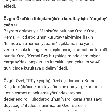
ekledi.
Özgür Özel'den Kılıçdaroğlu'na kurultay için "Yargıtay"
çağrısı
Bayram dolayısıyla Manisa'da bulunan Özgür Özel,
Kemal Kılıçdaroğlu'nun kurultay takvimine ilişkin
"Elimde olsa hemen yaparım" açıklamasına yanıt
vererek, hukuki engellerin aşılması için somut bir formül
sundu. Özel, "Kemal Bey bu yaklaşımında samimiyse,
Yargıtay’daki başvuruları karşılıklı geri çekelim ve 40
gün içinde kurultaya gidelim." dedi.
Özgür Özel, TRT'ye yaptığı özel açıklamada, Kemal
Kılıçdaroğlu’nun kurultay sürecine dair yargı kararının
kesinleşmesini bekleme yönündeki tavrını
değerlendirdi. Kılıçdaroğlu’nun "yargı kararlarına saygı
duyacağız" ifadesini anımsatan Özel, sürecin