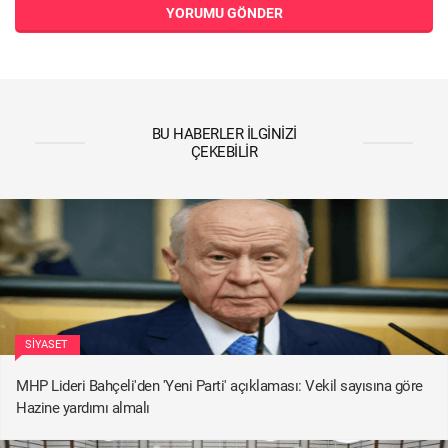
YORUMU GÖNDER
BU HABERLER İLGINIZI
ÇEKEBILIR
SIYASET
MHP Lideri Bahçeli'den 'Yeni Parti' açıklaması: Vekil sayısına göre
Hazine yardımı almalı