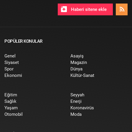
Haberi sitene ekle
POPÜLER KONULAR
Genel
Asayiş
Siyaset
Magazin
Spor
Dünya
Ekonomi
Kültür-Sanat
Eğitim
Seyyah
Sağlık
Enerji
Yaşam
Koronavirüs
Otomobil
Moda