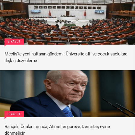
SIYASET
Meclis'te yeni haftanın gündemi: Üniversite affı ve çocuk suçlulara
ilişkin düzenleme
SIYASET
Bahçeli: Öcalan umuda, Ahmetler göreve, Demirtaş evine
dönmelidir