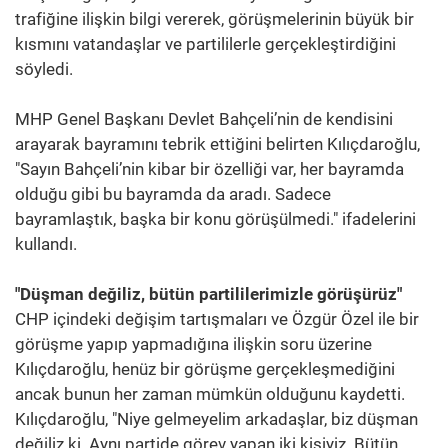
trafiğine ilişkin bilgi vererek, görüşmelerinin büyük bir
kısmını vatandaşlar ve partililerle gerçekleştirdiğini
söyledi.
MHP Genel Başkanı Devlet Bahçeli’nin de kendisini
arayarak bayramını tebrik ettiğini belirten Kılıçdaroğlu,
"Sayın Bahçeli’nin kibar bir özelliği var, her bayramda
olduğu gibi bu bayramda da aradı. Sadece
bayramlaştık, başka bir konu görüşülmedi." ifadelerini
kullandı.
"Düşman değiliz, bütün partililerimizle görüşürüz"
CHP içindeki değişim tartışmaları ve Özgür Özel ile bir
görüşme yapıp yapmadığına ilişkin soru üzerine
Kılıçdaroğlu, henüz bir görüşme gerçekleşmediğini
ancak bunun her zaman mümkün olduğunu kaydetti.
Kılıçdaroğlu, "Niye gelmeyelim arkadaşlar, biz düşman
değiliz ki. Aynı partide görev yapan iki kişiyiz. Bütün