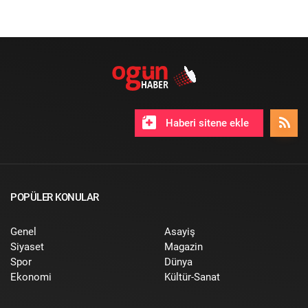
Haberi sitene ekle
POPÜLER KONULAR
Genel
Asayiş
Siyaset
Magazin
Spor
Dünya
Ekonomi
Kültür-Sanat