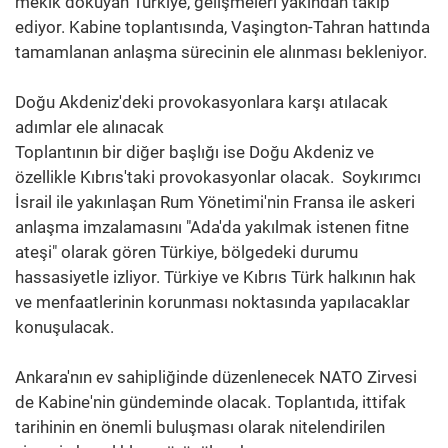
mekik dokuyan Türkiye, gelişmeleri yakından takip
ediyor. Kabine toplantısında, Vaşington-Tahran hattında
tamamlanan anlaşma sürecinin ele alınması bekleniyor.
Doğu Akdeniz'deki provokasyonlara karşı atılacak
adımlar ele alınacak
Toplantının bir diğer başlığı ise Doğu Akdeniz ve
özellikle Kıbrıs'taki provokasyonlar olacak. Soykırımcı
İsrail ile yakınlaşan Rum Yönetimi'nin Fransa ile askeri
anlaşma imzalamasını "Ada'da yakılmak istenen fitne
ateşi" olarak gören Türkiye, bölgedeki durumu
hassasiyetle izliyor. Türkiye ve Kıbrıs Türk halkının hak
ve menfaatlerinin korunması noktasında yapılacaklar
konuşulacak.
Ankara'nın ev sahipliğinde düzenlenecek NATO Zirvesi
de Kabine'nin gündeminde olacak. Toplantıda, ittifak
tarihinin en önemli buluşması olarak nitelendirilen