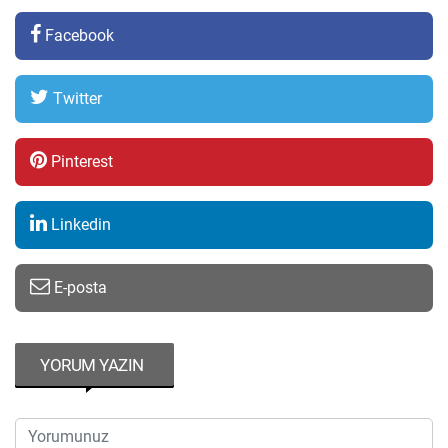
Facebook
Twitter
Pinterest
Linkedin
E-posta
YORUM YAZIN