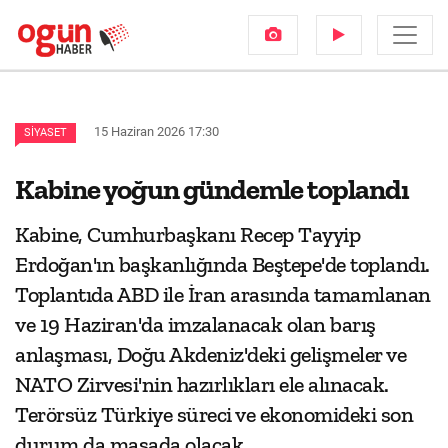
15 Haziran 2026 17:30
SIYASET
Kabine yoğun gündemle toplandı
Kabine, Cumhurbaşkanı Recep Tayyip
Erdoğan'ın başkanlığında Beştepe'de toplandı.
Toplantıda ABD ile İran arasında tamamlanan
ve 19 Haziran'da imzalanacak olan barış
anlaşması, Doğu Akdeniz'deki gelişmeler ve
NATO Zirvesi'nin hazırlıkları ele alınacak.
Terörsüz Türkiye süreci ve ekonomideki son
durum da masada olacak.