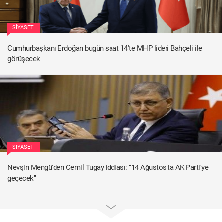
SIYASET
Cumhurbaşkanı Erdoğan bugün saat 14'te MHP lideri Bahçeli ile
görüşecek
SIYASET
Nevşin Mengü'den Cemil Tugay iddiası: "14 Ağustos'ta AK Parti'ye
geçecek"