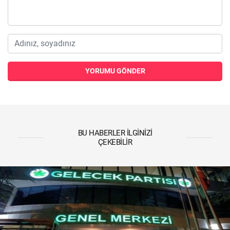
YORUMU GÖNDER
BU HABERLER İLGINIZI
ÇEKEBILIR