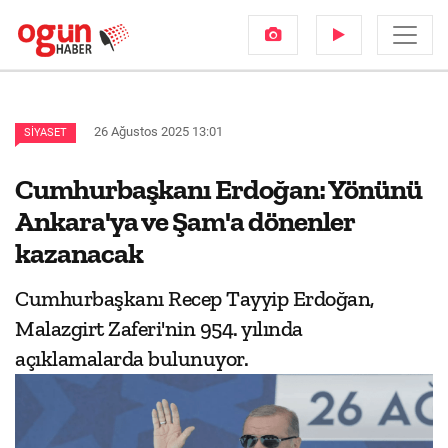
26 Ağustos 2025 13:01
SIYASET
Cumhurbaşkanı Erdoğan: Yönünü
Ankara'ya ve Şam'a dönenler
kazanacak
Cumhurbaşkanı Recep Tayyip Erdoğan,
Malazgirt Zaferi'nin 954. yılında
açıklamalarda bulunuyor.