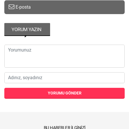
E-posta
YORUM YAZIN
YORUMU GÖNDER
BU HABERLER İLGINIZI