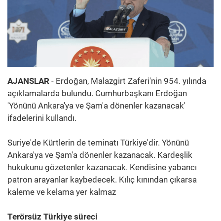
AJANSLAR
- Erdoğan, Malazgirt Zaferi'nin 954. yılında
açıklamalarda bulundu. Cumhurbaşkanı Erdoğan
'Yönünü Ankara'ya ve Şam'a dönenler kazanacak'
ifadelerini kullandı.
Suriye'de Kürtlerin de teminatı Türkiye'dir. Yönünü
Ankara'ya ve Şam'a dönenler kazanacak. Kardeşlik
hukukunu gözetenler kazanacak. Kendisine yabancı
patron arayanlar kaybedecek. Kılıç kınından çıkarsa
kaleme ve kelama yer kalmaz
Terörsüz Türkiye süreci