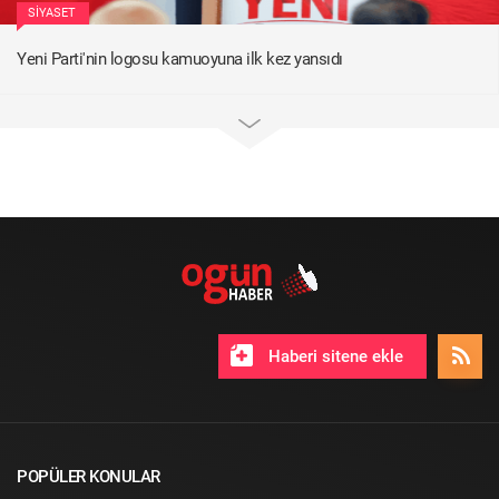
SIYASET
Yeni Parti'nin logosu kamuoyuna ilk kez yansıdı
Haberi sitene ekle
POPÜLER KONULAR