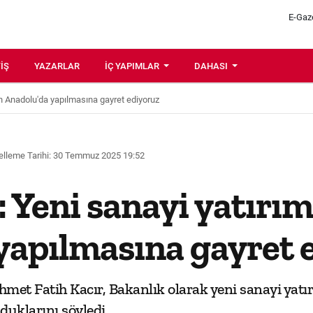
E-Gaz
IŞ
YAZARLAR
İÇ YAPIMLAR
DAHASI
ın Anadolu'da yapılmasına gayret ediyoruz
lleme Tarihi: 30 Temmuz 2025 19:52
 Yeni sanayi yatırım
yapılmasına gayret 
met Fatih Kacır, Bakanlık olarak yeni sanayi yatı
duklarını söyledi.