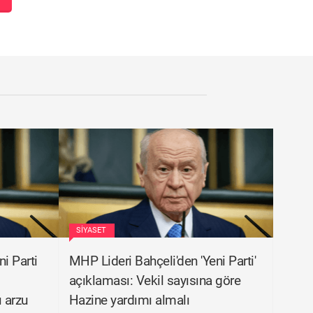
SIYASET
i Parti
MHP Lideri Bahçeli'den 'Yeni Parti'
açıklaması: Vekil sayısına göre
 arzu
Hazine yardımı almalı