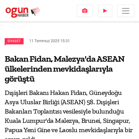
11 Temmuz 2025 15:31
SIYASET
Bakan Fidan, Malezya'da ASEAN
ülkelerinden mevkidaşlarıyla
görüştü
Dışişleri Bakanı Hakan Fidan, Güneydoğu
Asya Uluslar Birliği (ASEAN) 58. Dışişleri
Bakanları Toplantısı vesilesiyle bulunduğu
Kuala Lumpur'da Malezya, Brunei, Singapur,
Papua Yeni Gine ve Laoslu mevkidaşlarıyla bir