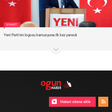
SIYASET
Yeni Parti'nin logosu kamuoyuna ilk kez yansıdı
Haberi sitene ekle