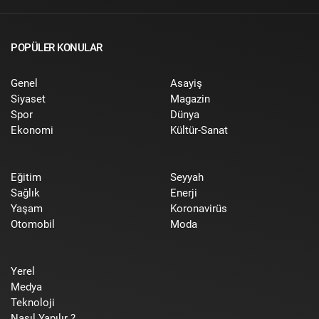
POPÜLER KONULAR
Genel
Asayiş
Siyaset
Magazin
Spor
Dünya
Ekonomi
Kültür-Sanat
Eğitim
Seyyah
Sağlık
Enerji
Yaşam
Koronavirüs
Otomobil
Moda
Yerel
Medya
Teknoloji
Nasıl Yapılır ?