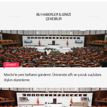
BU HABERLER İLGINIZI
ÇEKEBILIR
SIYASET
Meclis'te yeni haftanın gündemi: Üniversite affı ve çocuk suçlulara
ilişkin düzenleme