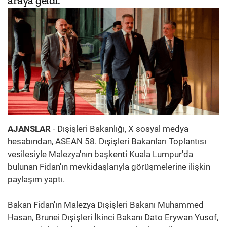
araya geldi.
AJANSLAR
- Dışişleri Bakanlığı, X sosyal medya
hesabından, ASEAN 58. Dışişleri Bakanları Toplantısı
vesilesiyle Malezya'nın başkenti Kuala Lumpur'da
bulunan Fidan'ın mevkidaşlarıyla görüşmelerine ilişkin
paylaşım yaptı.
Bakan Fidan'ın Malezya Dışişleri Bakanı Muhammed
Hasan, Brunei Dışişleri İkinci Bakanı Dato Erywan Yusof,