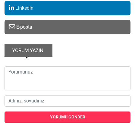
Linkedin
E-posta
YORUM YAZIN
YORUMU GÖNDER