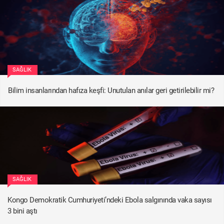
SAĞLIK
Bilim insanlarından hafıza keşfi: Unutulan anılar geri getirilebilir mi?
SAĞLIK
Kongo Demokratik Cumhuriyeti’ndeki Ebola salgınında vaka sayısı
3 bini aştı