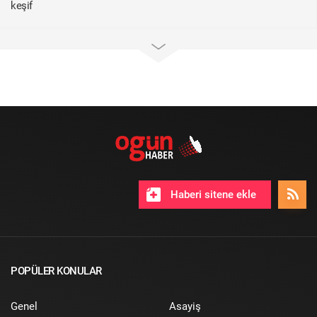
keşif
Haberi sitene ekle
POPÜLER KONULAR
Genel
Asayiş