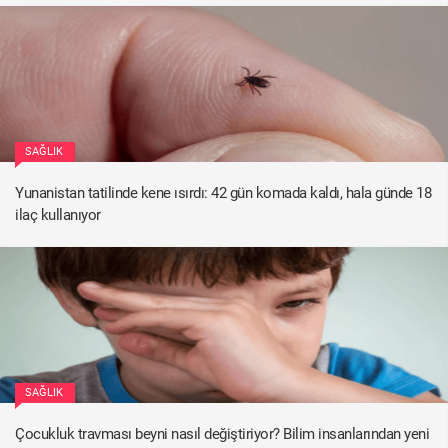
SAĞLIK
Yunanistan tatilinde kene ısırdı: 42 gün komada kaldı, hala günde 18
ilaç kullanıyor
SAĞLIK
Çocukluk travması beyni nasıl değiştiriyor? Bilim insanlarından yeni