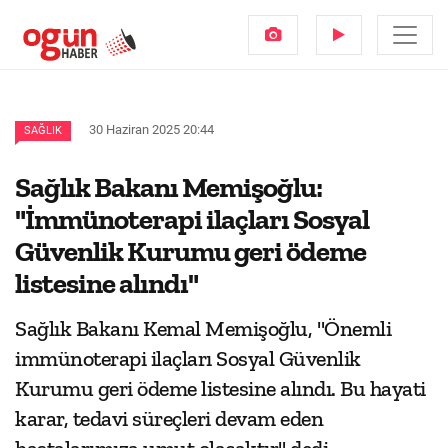
30 Haziran 2025 20:44
SAĞLIK
Sağlık Bakanı Memişoğlu:
"İmmünoterapi ilaçları Sosyal
Güvenlik Kurumu geri ödeme
listesine alındı"
Sağlık Bakanı Kemal Memişoğlu, "Önemli
immünoterapi ilaçları Sosyal Güvenlik
Kurumu geri ödeme listesine alındı. Bu hayati
karar, tedavi süreçleri devam eden