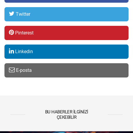
Twitter
Pinterest
Linkedin
E-posta
BU HABERLER İLGINIZI
ÇEKEBILIR