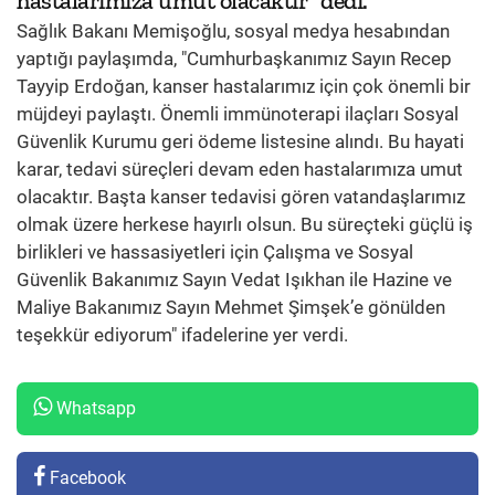
hastalarımıza umut olacaktır" dedi.
Sağlık Bakanı Memişoğlu, sosyal medya hesabından
yaptığı paylaşımda, "Cumhurbaşkanımız Sayın Recep
Tayyip Erdoğan, kanser hastalarımız için çok önemli bir
müjdeyi paylaştı. Önemli immünoterapi ilaçları Sosyal
Güvenlik Kurumu geri ödeme listesine alındı. Bu hayati
karar, tedavi süreçleri devam eden hastalarımıza umut
olacaktır. Başta kanser tedavisi gören vatandaşlarımız
olmak üzere herkese hayırlı olsun. Bu süreçteki güçlü iş
birlikleri ve hassasiyetleri için Çalışma ve Sosyal
Güvenlik Bakanımız Sayın Vedat Işıkhan ile Hazine ve
Maliye Bakanımız Sayın Mehmet Şimşek’e gönülden
teşekkür ediyorum" ifadelerine yer verdi.
Whatsapp
Facebook