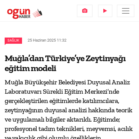
25 Haziran 2025 11:32
SAĞLIK
Muğla’dan Türkiye’ye Zeytinyağı
eğitim modeli
Muğla Büyükşehir Belediyesi Duyusal Analiz
Laboratuvarı Sürekli Eğitim Merkezi’nde
gerçekleştirilen eğitimlerde katılımcılara,
zeytinyağının duyusal analizi hakkında teorik
ve uygulamalı bilgiler aktarıldı. Eğitimde;
profesyonel tadım teknikleri, meyvemsi, acılık
ve yakıcılık gibi olumlu özelliklerin