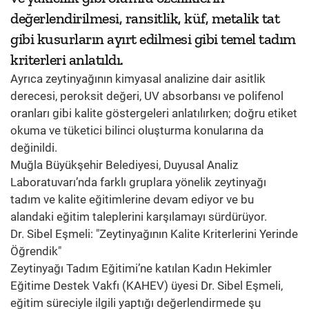
değerlendirilmesi, ransitlik, küf, metalik tat
gibi kusurların ayırt edilmesi gibi temel tadım
kriterleri anlatıldı.
Ayrıca zeytinyağının kimyasal analizine dair asitlik
derecesi, peroksit değeri, UV absorbansı ve polifenol
oranları gibi kalite göstergeleri anlatılırken; doğru etiket
okuma ve tüketici bilinci oluşturma konularına da
değinildi.
Muğla Büyükşehir Belediyesi, Duyusal Analiz
Laboratuvarı’nda farklı gruplara yönelik zeytinyağı
tadım ve kalite eğitimlerine devam ediyor ve bu
alandaki eğitim taleplerini karşılamayı sürdürüyor.
Dr. Sibel Eşmeli: "Zeytinyağının Kalite Kriterlerini Yerinde
Öğrendik"
Zeytinyağı Tadım Eğitimi’ne katılan Kadın Hekimler
Eğitime Destek Vakfı (KAHEV) üyesi Dr. Sibel Eşmeli,
eğitim süreciyle ilgili yaptığı değerlendirmede şu