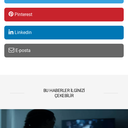
Pinterest
Linkedin
E-posta
BU HABERLER İLGINIZI
ÇEKEBILIR