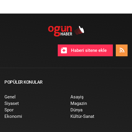
Haberi sitene ekle
POPÜLER KONULAR
Genel
Asayiş
Siyaset
Magazin
Spor
Dünya
Ekonomi
Kültür-Sanat