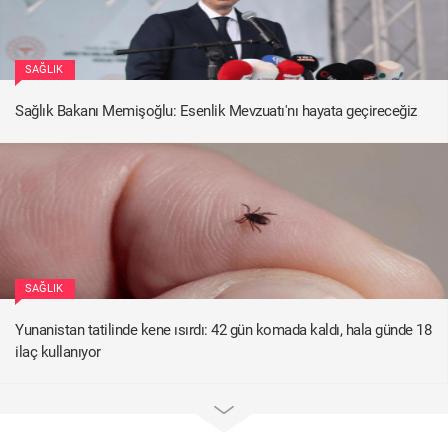
SAĞLIK
Sağlık Bakanı Memişoğlu: Esenlik Mevzuatı'nı hayata geçireceğiz
SAĞLIK
Yunanistan tatilinde kene ısırdı: 42 gün komada kaldı, hala günde 18
ilaç kullanıyor