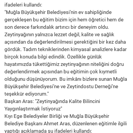
ifadeleri kullandı:
"Muğla Büyükşehir Belediyesi’nin ev sahipliğinde
gerçekleşen bu eğitim bizim için hem öğretici hem de
son derece farkındalık artırıcı bir deneyim oldu.
Zeytinyağının yalnızca lezzet değil, kalite ve sağlık
açısından da değerlendirilmesi gerektiğini bir kez daha
gördük. Tadım tekniklerinden kimyasal analizlere kadar
birçok konuda bilgi edindik. Özellikle günlük
hayatımızda tükettiğimiz zeytinyağının niteliğini doğru
değerlendirmek açısından bu eğitimin çok kıymetli
olduğunu düşünüyorum. Bu imkânı bizlere sunan Muğla
Büyükşehir Belediyesi’ne ve Zeytindostu Derneği’ne
teşekkür ediyorum."
Başkan Aras: "Zeytinyağında Kalite Bilincini
Yaygınlaştırmak İstiyoruz"
Kıyı Ege Belediyeler Birliği ve Muğla Büyükşehir
Belediye Başkanı Ahmet Aras, düzenlenen eğitimle ilgili
yaptığı açıklamada şu ifadeleri kullandı: