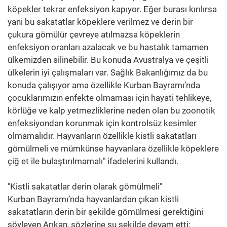
köpekler tekrar enfeksiyon kapıyor. Eğer burası kırılırsa
yani bu sakatatlar köpeklere verilmez ve derin bir
çukura gömülür çevreye atılmazsa köpeklerin
enfeksiyon oranları azalacak ve bu hastalık tamamen
ülkemizden silinebilir. Bu konuda Avustralya ve çeşitli
ülkelerin iyi çalışmaları var. Sağlık Bakanlığımız da bu
konuda çalışıyor ama özellikle Kurban Bayramı’nda
çocuklarımızın enfekte olmaması için hayati tehlikeye,
körlüğe ve kalp yetmezliklerine neden olan bu zoonotik
enfeksiyondan korunmak için kontrolsüz kesimler
olmamalıdır. Hayvanların özellikle kistli sakatatları
gömülmeli ve mümkünse hayvanlara özellikle köpeklere
çiğ et ile bulaştırılmamalı" ifadelerini kullandı.
"Kistli sakatatlar derin olarak gömülmeli"
Kurban Bayramı’nda hayvanlardan çıkan kistli
sakatatların derin bir şekilde gömülmesi gerektiğini
söyleyen Arıkan, sözlerine şu şekilde devam etti: