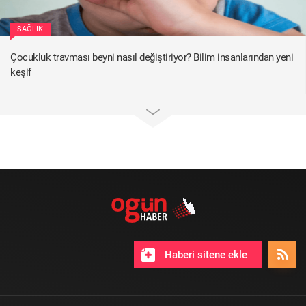
SAĞLIK
Çocukluk travması beyni nasıl değiştiriyor? Bilim insanlarından yeni
keşif
Haberi sitene ekle