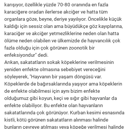
karışıyor, özellikle yüzde 70-80 oranında en fazla
karaciğere oradan ilerlerse akciğer ve hatta tüm
organlara göze, beyne, deriye yayılıyor. Öncelikle küçük
kaldığı için sessiz olan ama büyüdükçe göz kayıplarına,
karaciğer ve akciğer yetmezliklerine neden olan hatta
ölüme neden olabilen ve ülkemizde de hayvancılık çok
fazla olduğu için çok görünen zoonotik bir
enfeksiyondur" dedi.
Arıkan, sakatatların sokak köpeklerine verilmesinin
yeniden enfekte olmasına sebebiyet vereceğini
söyleyerek, "Hayvanın bir yaşam döngüsü var.
Köpeklerde de bağırsaklarında yaşıyor ama köpeklerin
de enfekte olabilmesi için aynı bizim enfekte
olduğumuz gibi koyun, keçi ve sığır gibi hayvanlar da
enfekte olabiliyor. Bu enfekte olan hayvanların
sakatatlarında çok görünüyor. Kurban kesimi esnasında
kistli, kötü görünen sakatatların alınması halinde
bunların çevreye atılması veya köpeğe verilmesi halinde