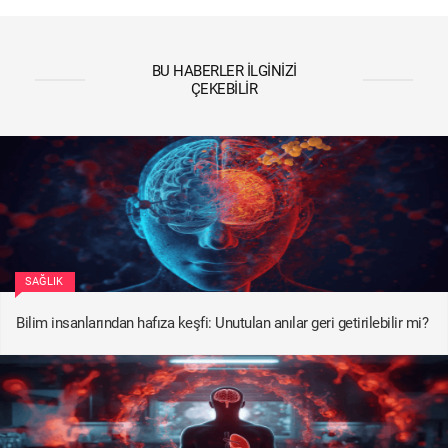
BU HABERLER İLGINIZI
ÇEKEBILIR
SAĞLIK
Bilim insanlarından hafıza keşfi: Unutulan anılar geri getirilebilir mi?