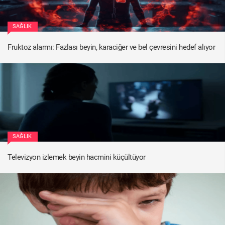
SAĞLIK
Fruktoz alarmı: Fazlası beyin, karaciğer ve bel çevresini hedef alıyor
SAĞLIK
Televizyon izlemek beyin hacmini küçültüyor