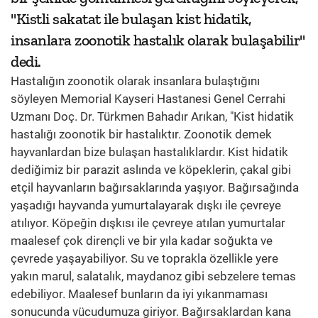
"Kistli sakatat ile bulaşan kist hidatik,
insanlara zoonotik hastalık olarak bulaşabilir"
dedi.
Hastalığın zoonotik olarak insanlara bulaştığını
söyleyen Memorial Kayseri Hastanesi Genel Cerrahi
Uzmanı Doç. Dr. Türkmen Bahadır Arıkan, "Kist hidatik
hastalığı zoonotik bir hastalıktır. Zoonotik demek
hayvanlardan bize bulaşan hastalıklardır. Kist hidatik
dediğimiz bir parazit aslında ve köpeklerin, çakal gibi
etçil hayvanların bağırsaklarında yaşıyor. Bağırsağında
yaşadığı hayvanda yumurtalayarak dışkı ile çevreye
atılıyor. Köpeğin dışkısı ile çevreye atılan yumurtalar
maalesef çok dirençli ve bir yıla kadar soğukta ve
çevrede yaşayabiliyor. Su ve toprakla özellikle yere
yakın marul, salatalık, maydanoz gibi sebzelere temas
edebiliyor. Maalesef bunların da iyi yıkanmaması
sonucunda vücudumuza giriyor. Bağırsaklardan kana