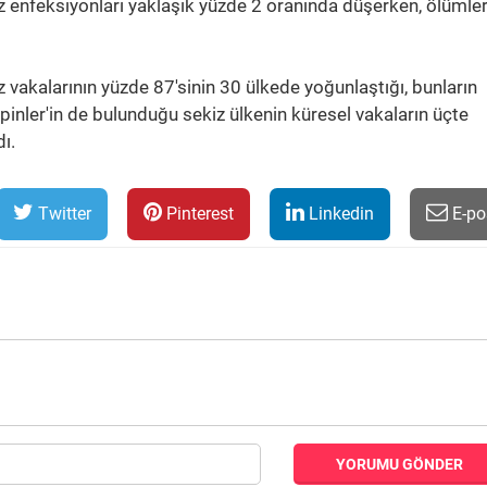
z enfeksiyonları yaklaşık yüzde 2 oranında düşerken, ölümle
 vakalarının yüzde 87'sinin 30 ülkede yoğunlaştığı, bunların
pinler'in de bulunduğu sekiz ülkenin küresel vakaların üçte
ı.
Twitter
Pinterest
Linkedin
E-po
YORUMU GÖNDER