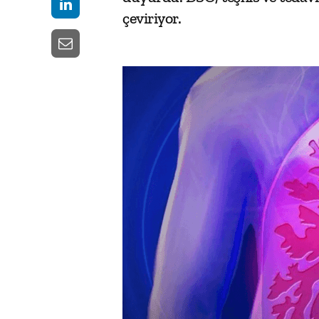
çeviriyor.