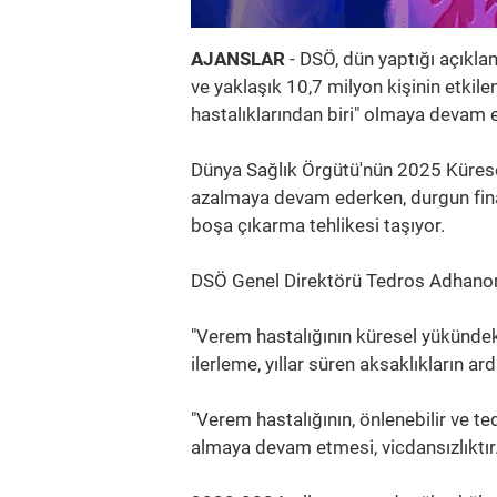
AJANSLAR
- DSÖ, dün yaptığı açıkla
ve yaklaşık 10,7 milyon kişinin etki
hastalıklarından biri" olmaya devam et
Dünya Sağlık Örgütü'nün 2025 Küresel
azalmaya devam ederken, durgun finan
boşa çıkarma tehlikesi taşıyor.
DSÖ Genel Direktörü Tedros Adhanom 
"Verem hastalığının küresel yükündek
ilerleme, yıllar süren aksaklıkların a
"Verem hastalığının, önlenebilir ve te
almaya devam etmesi, vicdansızlıktır.