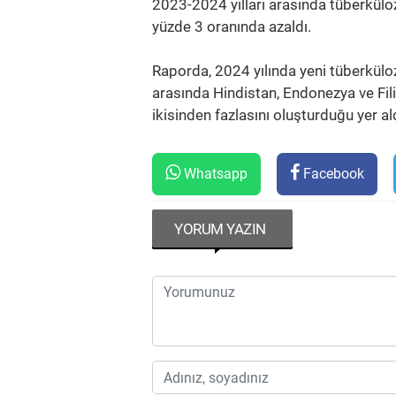
2023-2024 yılları arasında tüberkülo
yüzde 3 oranında azaldı.
Raporda, 2024 yılında yeni tüberküloz
arasında Hindistan, Endonezya ve Fili
ikisinden fazlasını oluşturduğu yer ald
Whatsapp
Facebook
YORUM YAZIN