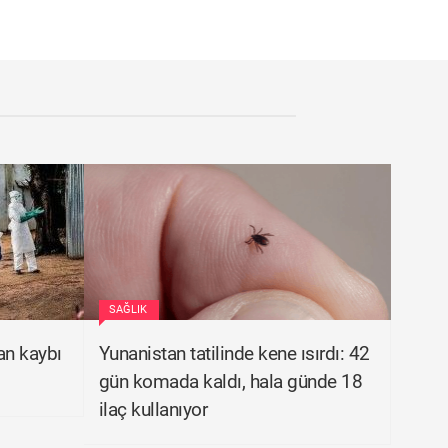
SAĞLIK
an kaybı
Yunanistan tatilinde kene ısırdı: 42
gün komada kaldı, hala günde 18
ilaç kullanıyor