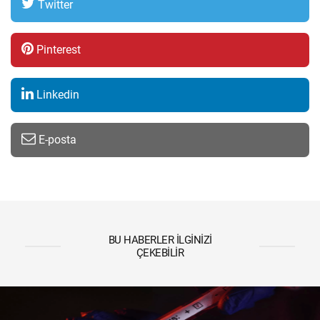
Twitter
Pinterest
Linkedin
E-posta
BU HABERLER İLGINIZI
ÇEKEBILIR