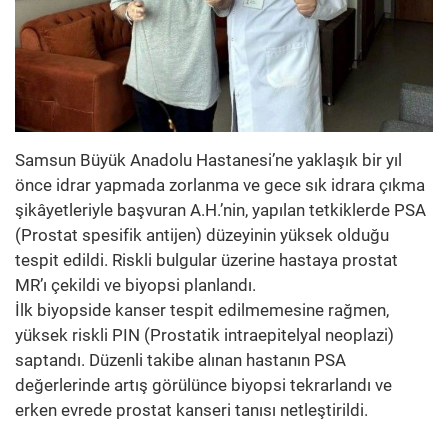
Samsun Büyük Anadolu Hastanesi’ne yaklaşık bir yıl
önce idrar yapmada zorlanma ve gece sık idrara çıkma
şikâyetleriyle başvuran A.H.’nin, yapılan tetkiklerde PSA
(Prostat spesifik antijen) düzeyinin yüksek olduğu
tespit edildi. Riskli bulgular üzerine hastaya prostat
MR’ı çekildi ve biyopsi planlandı.
İlk biyopside kanser tespit edilmemesine rağmen,
yüksek riskli PIN (Prostatik intraepitelyal neoplazi)
saptandı. Düzenli takibe alınan hastanın PSA
değerlerinde artış görülünce biyopsi tekrarlandı ve
erken evrede prostat kanseri tanısı netleştirildi.