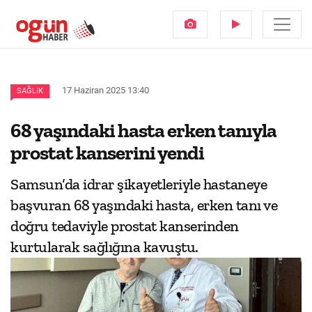
17 Haziran 2025 13:40
SAĞLIK
68 yaşındaki hasta erken tanıyla
prostat kanserini yendi
Samsun’da idrar şikayetleriyle hastaneye
başvuran 68 yaşındaki hasta, erken tanı ve
doğru tedaviyle prostat kanserinden
kurtularak sağlığına kavuştu.