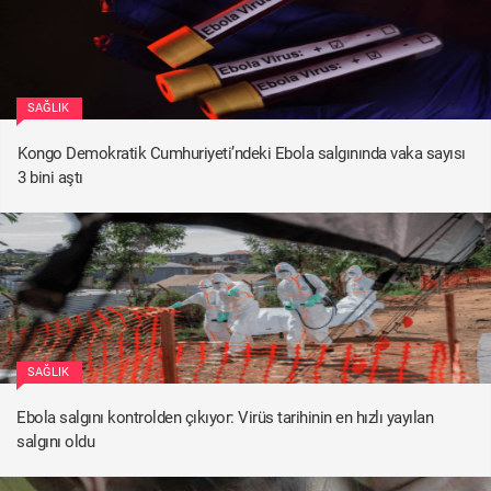
SAĞLIK
Kongo Demokratik Cumhuriyeti’ndeki Ebola salgınında vaka sayısı
3 bini aştı
SAĞLIK
Ebola salgını kontrolden çıkıyor: Virüs tarihinin en hızlı yayılan
salgını oldu