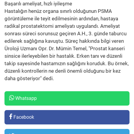
Başarılı ameliyat, hızlı iyileşme
Hastalığın henüz organa sınırlı olduğunun PSMA
görüntüleme ile teyit edilmesinin ardından, hastaya
radikal prostatektomi ameliyatı uygulandı. Ameliyat
sonrası süreci sorunsuz geçiren A.H., 3. günde taburcu
edilerek sağlığına kavuştu. Süreç hakkında bilgi veren
Üroloji Uzmanı Opr. Dr. Mümin Temel, "Prostat kanseri
sinsice ilerleyebilen bir hastalık. Erken tanı ve düzenli
takip sayesinde hastamızın sağlığını koruduk. Bu örnek,
düzenli kontrollerin ne denli önemli olduğunu bir kez
daha gösteriyor" dedi.
Whatsapp
Facebook