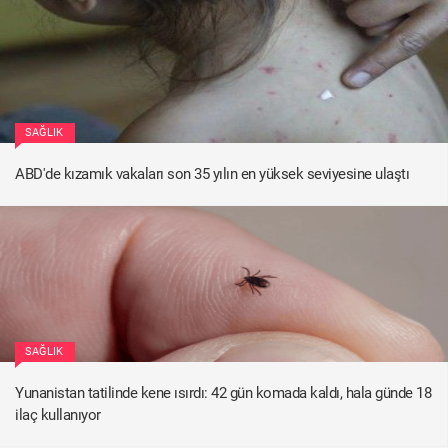
SAĞLIK
ABD'de kızamık vakaları son 35 yılın en yüksek seviyesine ulaştı
SAĞLIK
Yunanistan tatilinde kene ısırdı: 42 gün komada kaldı, hala günde 18
ilaç kullanıyor