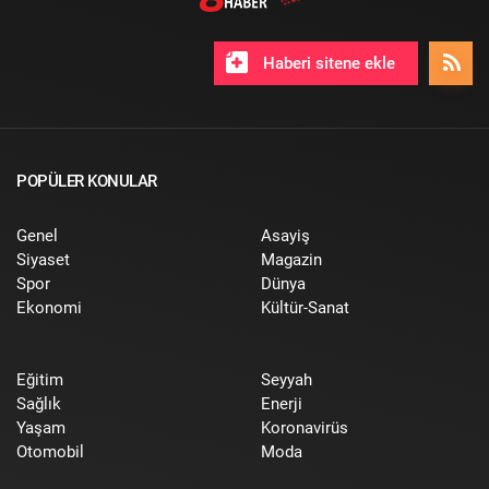
Haberi sitene ekle
POPÜLER KONULAR
Genel
Asayiş
Siyaset
Magazin
Spor
Dünya
Ekonomi
Kültür-Sanat
Eğitim
Seyyah
Sağlık
Enerji
Yaşam
Koronavirüs
Otomobil
Moda