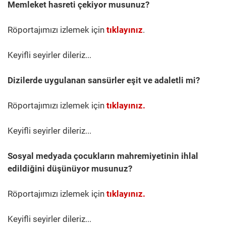
Memleket hasreti çekiyor musunuz?​
Röportajımızı izlemek için
tıklayınız
.
Keyifli seyirler dileriz...
Dizilerde uygulanan sansürler eşit ve adaletli mi?
Röportajımızı izlemek için
tıklayınız.
Keyifli seyirler dileriz...
Sosyal medyada çocukların mahremiyetinin ihlal
edildiğini düşünüyor musunuz?
Röportajımızı izlemek için
t
ıklayınız.
Keyifli seyirler dileriz...