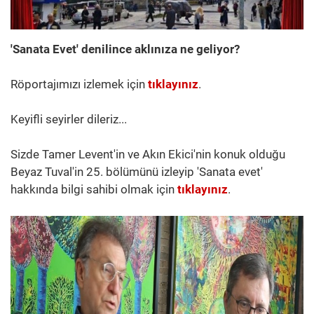
'Sanata Evet' denilince aklınıza ne geliyor?
Röportajımızı izlemek için
tıklayınız
.
Keyifli seyirler dileriz...
Sizde Tamer Levent'in ve Akın Ekici'nin konuk olduğu
Beyaz Tuval'in 25. bölümünü izleyip 'Sanata evet'
hakkında bilgi sahibi olmak için
tıklayınız
.