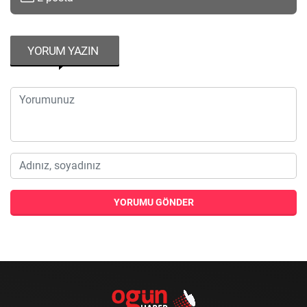
YORUM YAZIN
YORUMU GÖNDER