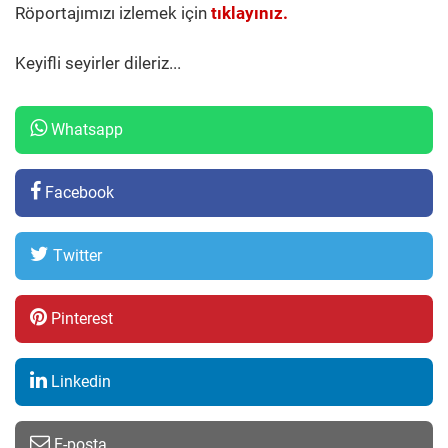
Röportajımızı izlemek için
tıklayınız.
Keyifli seyirler dileriz...
Whatsapp
Facebook
Twitter
Pinterest
Linkedin
E-posta