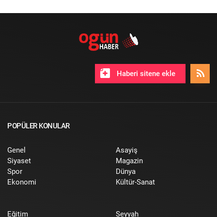
Haberi sitene ekle
POPÜLER KONULAR
Genel
Asayiş
Siyaset
Magazin
Spor
Dünya
Ekonomi
Kültür-Sanat
Eğitim
Seyyah