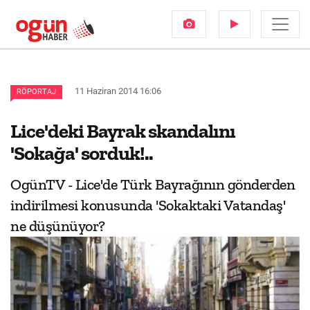
11 Haziran 2014 16:06
RÖPORTAJ
Lice'deki Bayrak skandalını
'Sokağa' sorduk!..
OgünTV - Lice'de Türk Bayrağının gönderden
indirilmesi konusunda 'Sokaktaki Vatandaş'
ne düşünüyor?