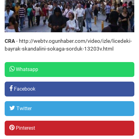
CRA
- http://webtv.ogunhaber.com/video/izle/licedeki-
bayrak-skandalini-sokaga-sorduk-13203v.html
Whatsapp
Facebook
Twitter
Pinterest