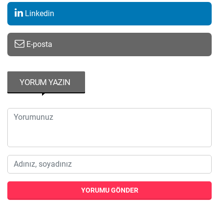
Linkedin
E-posta
YORUM YAZIN
YORUMU GÖNDER