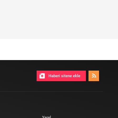
Haberi sitene ekle
Yerel