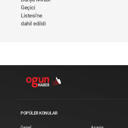
Geçici
Listesi'ne
dahil edildi
POPÜLER KONULAR
Genel
Asayiş