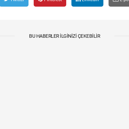
BU HABERLER İLGINIZI ÇEKEBILIR