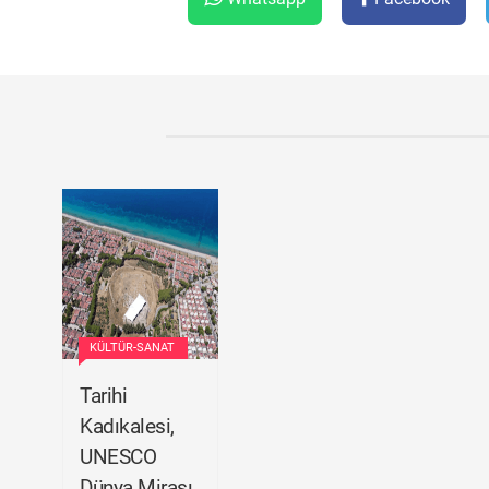
KÜLTÜR-SANAT
Tarihi
Kadıkalesi,
UNESCO
Dünya Mirası