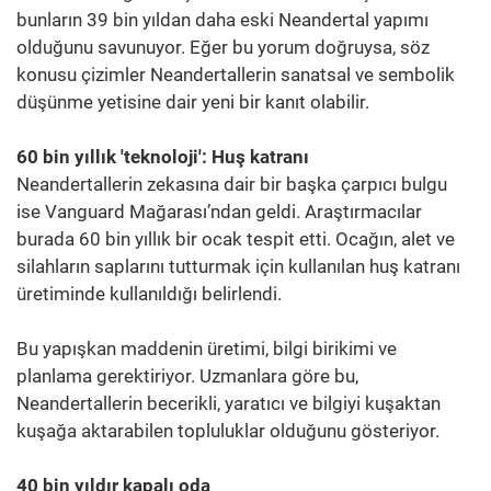
bunların 39 bin yıldan daha eski Neandertal yapımı
olduğunu savunuyor. Eğer bu yorum doğruysa, söz
konusu çizimler Neandertallerin sanatsal ve sembolik
düşünme yetisine dair yeni bir kanıt olabilir.
60 bin yıllık 'teknoloji': Huş katranı
Neandertallerin zekasına dair bir başka çarpıcı bulgu
ise Vanguard Mağarası’ndan geldi. Araştırmacılar
burada 60 bin yıllık bir ocak tespit etti. Ocağın, alet ve
silahların saplarını tutturmak için kullanılan huş katranı
üretiminde kullanıldığı belirlendi.
Bu yapışkan maddenin üretimi, bilgi birikimi ve
planlama gerektiriyor. Uzmanlara göre bu,
Neandertallerin becerikli, yaratıcı ve bilgiyi kuşaktan
kuşağa aktarabilen topluluklar olduğunu gösteriyor.
40 bin yıldır kapalı oda