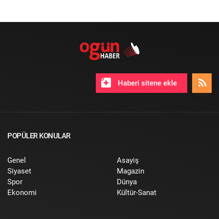
Haberi sitene ekle
POPÜLER KONULAR
Genel
Asayiş
Siyaset
Magazin
Spor
Dünya
Ekonomi
Kültür-Sanat