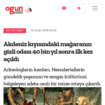
12 Ocak 2026 00:43
KÜLTÜR-SANAT
Akdeniz kıyısındaki mağaranın
gizli odası 40 bin yıl sonra ilk kez
açıldı
Arkeologların kazıları, Neandertallerin
gündelik yaşamını ve zengin kültürünü
belgeleyen adeta canlı bir müze ortaya çıkardı.