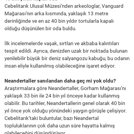
Cebelitarık Ulusal Müzesi’nden arkeologlar, Vanguard
Mağarası’nın arka kısmında, yaklaşık 13 metre
derinliğinde ve en az 40 bin yıldır tortularla kapalı
olduğu düşünülen bir oda buldu.
İlk incelemelerde vaşak, sırtlan ve akbaba kalıntıları
tespit edildi. Ayrıca, denizden uzak bir noktada bulunan
yenilebilir büyük bir deniz salyangozu kabuğu, bu odanın
insan eliyle kullanılmış olabileceğine işaret ediyor.
Neandertaller sanılandan daha geç mi yok oldu?
Araştırmalara göre Neandertaller, Gorham Mağarası’nı
yaklaşık 33 bin ile 24 bin yıl önceye kadar kullanmış
olabilir. Bu tarihler, Neandertallerin genel olarak 40 bin
yıl önce yok olduğu yönündeki yaygın görüşle çelişiyor.
Cebelitarık’taki buluntular, bazı Neandertal
topluluklarının çok daha uzun süre hayatta kalmış
olabileceğini düşündürüyor.