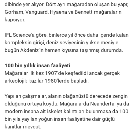
dibinde yer alıyor. Dört ayrı mağaradan oluşan bu yapı;
Gorham, Vanguard, Hyaena ve Bennett mağaralarını
kapsıyor.
IFL Science'a göre, binlerce yıl önce daha içeride kalan
kompleksin girişi, deniz seviyesinin yükselmesiyle
bugün Akdeniz’in hemen kıyısına taşınmış durumda.
100 bin yıllık insan faaliyeti
Mağaralar ilk kez 1907’de keşfedildi ancak gerçek
arkeolojik kazılar 1980’lerde başladı.
Yapılan çalışmalar, alanın olağanüstü derecede zengin
olduğunu ortaya koydu. Mağaralarda Neandertal ya da
modern insana ait iskelet kalıntıları bulunmasa da 100
bin yıla yayılan yoğun insan faaliyetine dair güçlü
kanıtlar mevcut.