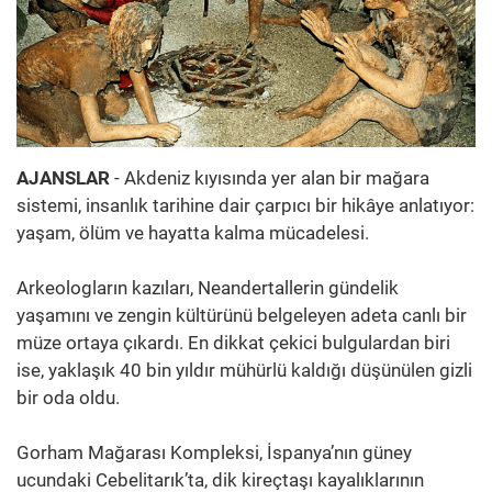
AJANSLAR
- Akdeniz kıyısında yer alan bir mağara
sistemi, insanlık tarihine dair çarpıcı bir hikâye anlatıyor:
yaşam, ölüm ve hayatta kalma mücadelesi.
Arkeologların kazıları, Neandertallerin gündelik
yaşamını ve zengin kültürünü belgeleyen adeta canlı bir
müze ortaya çıkardı. En dikkat çekici bulgulardan biri
ise, yaklaşık 40 bin yıldır mühürlü kaldığı düşünülen gizli
bir oda oldu.
Gorham Mağarası Kompleksi, İspanya’nın güney
ucundaki Cebelitarık’ta, dik kireçtaşı kayalıklarının