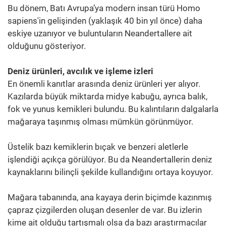
Bu dönem, Batı Avrupa’ya modern insan türü Homo
sapiens'in gelişinden (yaklaşık 40 bin yıl önce) daha
eskiye uzanıyor ve buluntuların Neandertallere ait
olduğunu gösteriyor.
Deniz ürünleri, avcılık ve işleme izleri
En önemli kanıtlar arasında deniz ürünleri yer alıyor.
Kazılarda büyük miktarda midye kabuğu, ayrıca balık,
fok ve yunus kemikleri bulundu. Bu kalıntıların dalgalarla
mağaraya taşınmış olması mümkün görünmüyor.
Üstelik bazı kemiklerin bıçak ve benzeri aletlerle
işlendiği açıkça görülüyor. Bu da Neandertallerin deniz
kaynaklarını bilinçli şekilde kullandığını ortaya koyuyor.
Mağara tabanında, ana kayaya derin biçimde kazınmış
çapraz çizgilerden oluşan desenler de var. Bu izlerin
kime ait olduğu tartışmalı olsa da bazı araştırmacılar