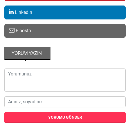
Linkedin
E-posta
YORUM YAZIN
YORUMU GÖNDER