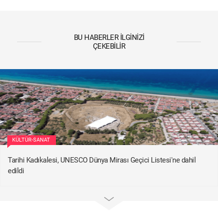
BU HABERLER İLGINIZI
ÇEKEBILIR
KÜLTÜR-SANAT
Tarihi Kadıkalesi, UNESCO Dünya Mirası Geçici Listesi'ne dahil
edildi