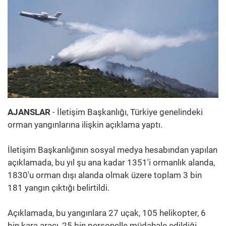
AJANSLAR
- İletişim Başkanlığı, Türkiye genelindeki
orman yangınlarına ilişkin açıklama yaptı.
İletişim Başkanlığının sosyal medya hesabından yapılan
açıklamada, bu yıl şu ana kadar 1351'i ormanlık alanda,
1830'u orman dışı alanda olmak üzere toplam 3 bin
181 yangın çıktığı belirtildi.
Açıklamada, bu yangınlara 27 uçak, 105 helikopter, 6
bin kara aracı, 25 bin personelle müdahale edildiği