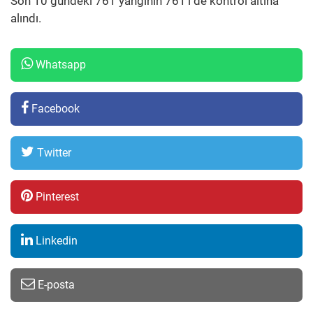
Son 10 gündeki 761 yangının 761’i de kontrol altına
alındı.
Whatsapp
Facebook
Twitter
Pinterest
Linkedin
E-posta