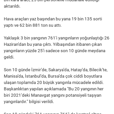
aktarıldı.
Hava araçları yaz başından bu yana 19 bin 135 sorti
yaptı ve 62 bin 881 ton su attı.
Yaklaşık 3 bin yangının 761’i yangınların yoğunlaştığı 26
Haziran’dan bu yana çıktı. Yılbaşından itibaren çıkan
yangınların yüzde 25’i sadece son 10 günde meydana
geldi.
Son 10 günde İzmir’de, Sakarya’da, Hatay’da, Bilecik’te,
Manisa’da, İstanbul’da, Bursa’da çok ciddi boyutlara
ulaşan toplamda 20 büyük yangınla mücadele edildi.
Başkanlıktan yapılan açıklamada "Bu 20 yangının her
biri 2021’deki Manavgat yangını potansiyeli taşıyan
yangınlardır." bilgisi verildi.