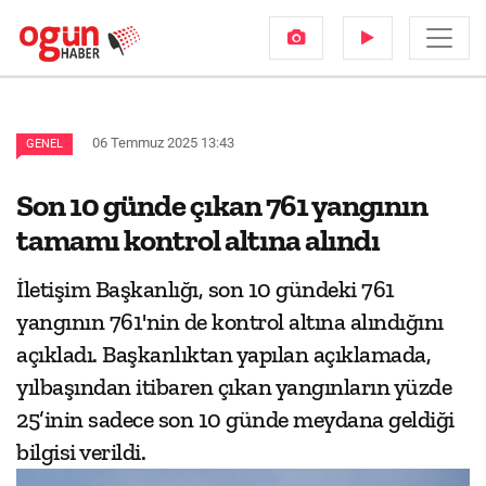
06 Temmuz 2025 13:43
GENEL
Son 10 günde çıkan 761 yangının
tamamı kontrol altına alındı
İletişim Başkanlığı, son 10 gündeki 761
yangının 761'nin de kontrol altına alındığını
açıkladı. Başkanlıktan yapılan açıklamada,
yılbaşından itibaren çıkan yangınların yüzde
25’inin sadece son 10 günde meydana geldiği
bilgisi verildi.