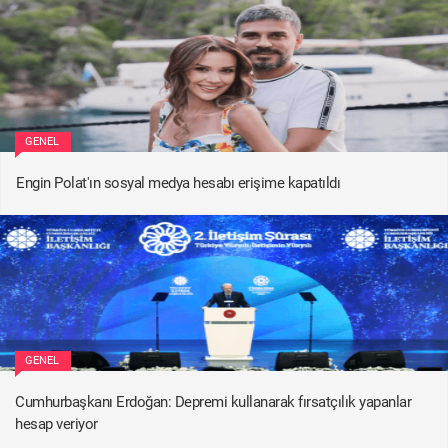
GENEL
Engin Polat'ın sosyal medya hesabı erişime kapatıldı
GENEL
Cumhurbaşkanı Erdoğan: Depremi kullanarak fırsatçılık yapanlar
hesap veriyor