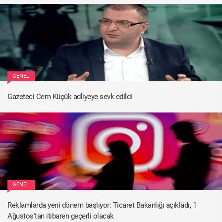
GENEL
Gazeteci Cem Küçük adliyeye sevk edildi
GENEL
Reklamlarda yeni dönem başlıyor: Ticaret Bakanlığı açıkladı, 1
Ağustos'tan itibaren geçerli olacak