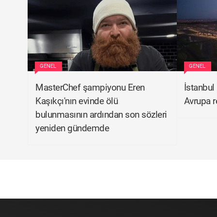
GENEL
GENEL
MasterChef şampiyonu Eren
İstanbul
Kaşıkçı'nın evinde ölü
Avrupa r
bulunmasının ardından son sözleri
yeniden gündemde