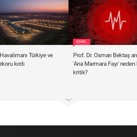
GENEL
 Havalimanı Türkiye ve
Prof. Dr. Osman Bektaş anl
ekoru kırdı
'Ana Marmara Fayı' neden 
kritik?