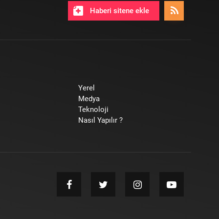
Haberi sitene ekle
Yerel
Medya
Teknoloji
Nasıl Yapılır ?