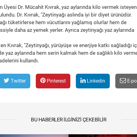
Üyesi Dr. Mücahit Kıvrak, yaz aylarında kilo vermek isteyen
undu. Dr. Kıvrak, "Zeytinyağı aslında iyi bir diyet ürünüdür.
yağı tüketirlerse hem vücutlarını yağlamış olurlar hem de
ssiyle daha az yemek yerler. Ayrıca zeytinyağı yaz aylarında
ten Kıvrak, "Zeytinyağı, yürüyüşe ve enerjiye katkı sağladığı iç
lde yaz aylarında hem serin kalmak hem de sağlıklı kilo verm
adelerini kullandı.
Twitter
Pinterest
Linkedin
E-po
BU HABERLER İLGINIZI ÇEKEBILIR