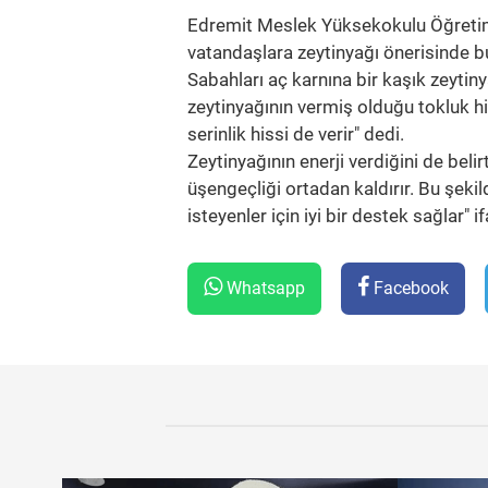
Edremit Meslek Yüksekokulu Öğretim 
vatandaşlara zeytinyağı önerisinde bul
Sabahları aç karnına bir kaşık zeytin
zeytinyağının vermiş olduğu tokluk hi
serinlik hissi de verir" dedi.
Zeytinyağının enerji verdiğini de belir
üşengeçliği ortadan kaldırır. Bu şeki
isteyenler için iyi bir destek sağlar" if
Whatsapp
Facebook