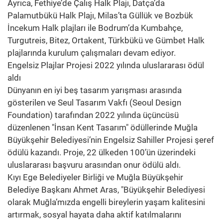
Ayrıca, Fethiye’de Çalış Halk Plajı, Datça’da
Palamutbükü Halk Plajı, Milas’ta Güllük ve Bozbük
İncekum Halk plajları ile Bodrum’da Kumbahçe,
Turgutreis, Bitez, Ortakent, Türkbükü ve Gümbet Halk
plajlarında kurulum çalışmaları devam ediyor.
Engelsiz Plajlar Projesi 2022 yılında uluslararası ödül
aldı
Dünyanın en iyi beş tasarım yarışması arasında
gösterilen ve Seul Tasarım Vakfı (Seoul Design
Foundation) tarafından 2022 yılında üçüncüsü
düzenlenen "İnsan Kent Tasarım" ödüllerinde Muğla
Büyükşehir Belediyesi’nin Engelsiz Sahiller Projesi şeref
ödülü kazandı. Proje, 22 ülkeden 100’ün üzerindeki
uluslararası başvuru arasından onur ödülü aldı.
Kıyı Ege Belediyeler Birliği ve Muğla Büyükşehir
Belediye Başkanı Ahmet Aras, "Büyükşehir Belediyesi
olarak Muğla’mızda engelli bireylerin yaşam kalitesini
artırmak, sosyal hayata daha aktif katılmalarını