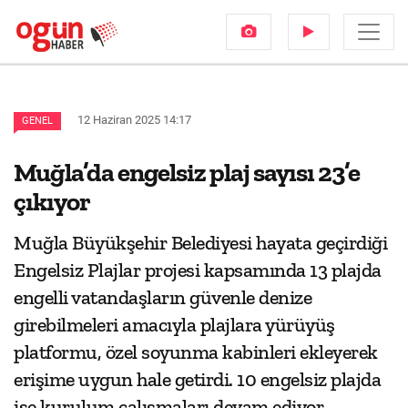
12 Haziran 2025 14:17
GENEL
Muğla’da engelsiz plaj sayısı 23’e
çıkıyor
Muğla Büyükşehir Belediyesi hayata geçirdiği
Engelsiz Plajlar projesi kapsamında 13 plajda
engelli vatandaşların güvenle denize
girebilmeleri amacıyla plajlara yürüyüş
platformu, özel soyunma kabinleri ekleyerek
erişime uygun hale getirdi. 10 engelsiz plajda
ise kurulum çalışmaları devam ediyor.