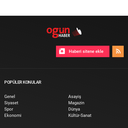
Haberi sitene ekle
POPÜLER KONULAR
Genel
Asayiş
Siyaset
Magazin
Spor
Dünya
Ekonomi
Kültür-Sanat