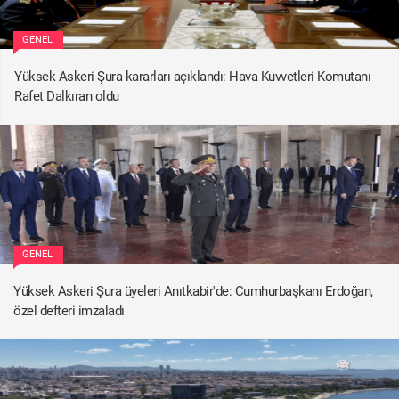
GENEL
Yüksek Askeri Şura kararları açıklandı: Hava Kuvvetleri Komutanı
Rafet Dalkıran oldu
GENEL
Yüksek Askeri Şura üyeleri Anıtkabir'de: Cumhurbaşkanı Erdoğan,
özel defteri imzaladı