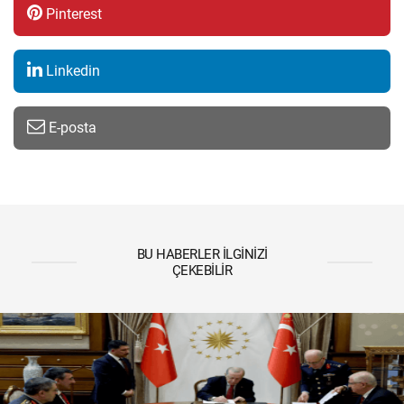
Pinterest
Linkedin
E-posta
BU HABERLER İLGINIZI
ÇEKEBILIR