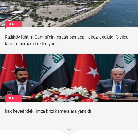
GENEL
Kadıköy Rıhtım Camisi'nin inşaatı başladı: İlk kazık çakıldı, 3 yılda
tamamlanması bekleniyor
GENEL
Irak heyetindeki imza krizi kameralara yansıdı