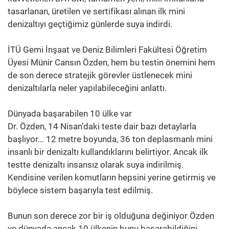
tasarlanan, üretilen ve sertifikası alınan ilk mini
denizaltıyı geçtiğimiz günlerde suya indirdi.
İTÜ Gemi İnşaat ve Deniz Bilimleri Fakültesi Öğretim
Üyesi Münir Cansın Özden, hem bu testin önemini hem
de son derece stratejik görevler üstlenecek mini
denizaltılarla neler yapılabileceğini anlattı.
Dünyada başarabilen 10 ülke var
Dr. Özden, 14 Nisan’daki teste dair bazı detaylarla
başlıyor... 12 metre boyunda, 36 ton deplasmanlı mini
insanlı bir denizaltı kullandıklarını belirtiyor. Ancak ilk
testte denizaltı insansız olarak suya indirilmiş.
Kendisine verilen komutların hepsini yerine getirmiş ve
böylece sistem başarıyla test edilmiş.
Bunun son derece zor bir iş olduğuna değiniyor Özden
ve dünyada ancak 10 ülkenin bunu başarabildiğini