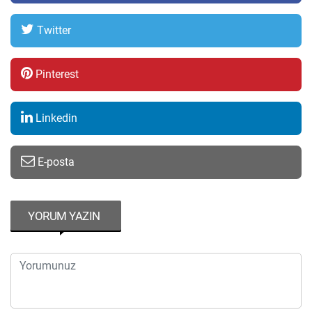
Twitter
Pinterest
Linkedin
E-posta
YORUM YAZIN