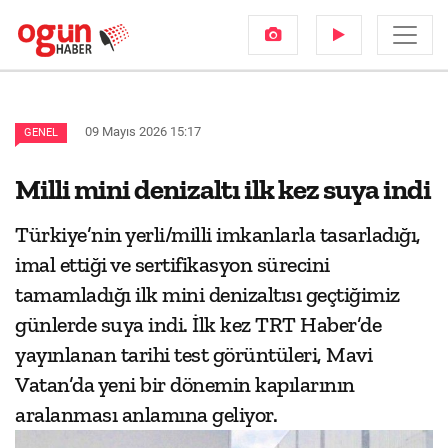
09 Mayıs 2026 15:17
GENEL
Milli mini denizaltı ilk kez suya indi
Türkiye’nin yerli/milli imkanlarla tasarladığı,
imal ettiği ve sertifikasyon sürecini
tamamladığı ilk mini denizaltısı geçtiğimiz
günlerde suya indi. İlk kez TRT Haber’de
yayınlanan tarihi test görüntüleri, Mavi
Vatan’da yeni bir dönemin kapılarının
aralanması anlamına geliyor.