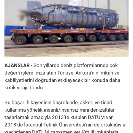
AJANSLAR
- Son yıllarda deniz platformlarında çok
değerli işlere imza atan Türkiye, Ankara’nın imkan ve
kabiliyetlerini doğrudan etkileyecek bir konuda daha
kritik virajı döndü.
Bu başarı hikayesinin başrolünde, askeri ve ticari
kullanıma yönelik insanlı/insansız mini denizaltılar
tasarlamak amacıyla 2013’te kurulan DATUM var.
2018’de İstanbul Teknik Üniversitesi'nin de ortaklığıyla
kuvvetlenen DATUM, tamamen yerli/milli imkanlarla