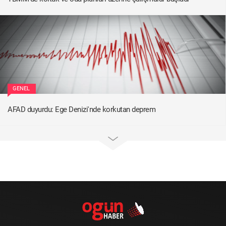
GENEL
AFAD duyurdu: Ege Denizi'nde korkutan deprem