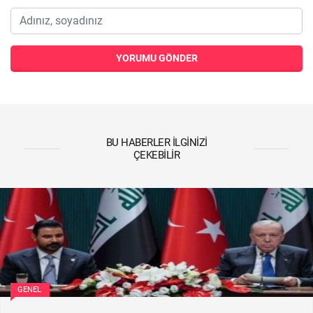
YORUMU GÖNDER
BU HABERLER İLGINIZI
ÇEKEBILIR
GENEL