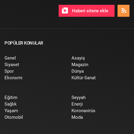
Haberi sitene ekle
POPÜLER KONULAR
Genel
Asayiş
Siyaset
Magazin
Spor
Dünya
Ekonomi
Kültür-Sanat
Eğitim
Seyyah
Sağlık
Enerji
Yaşam
Koronavirüs
Otomobil
Moda