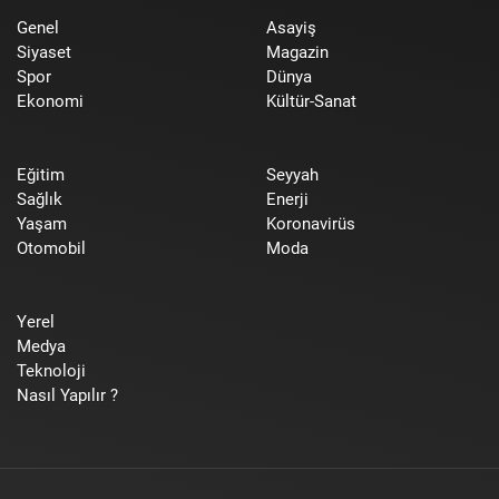
Genel
Asayiş
Siyaset
Magazin
Spor
Dünya
Ekonomi
Kültür-Sanat
Eğitim
Seyyah
Sağlık
Enerji
Yaşam
Koronavirüs
Otomobil
Moda
Yerel
Medya
Teknoloji
Nasıl Yapılır ?