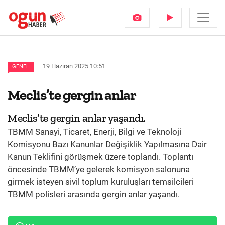
19 Haziran 2025 10:51
GENEL
Meclis’te gergin anlar
Meclis’te gergin anlar yaşandı.
TBMM Sanayi, Ticaret, Enerji, Bilgi ve Teknoloji
Komisyonu Bazı Kanunlar Değişiklik Yapılmasına Dair
Kanun Teklifini görüşmek üzere toplandı. Toplantı
öncesinde TBMM’ye gelerek komisyon salonuna
girmek isteyen sivil toplum kuruluşları temsilcileri
TBMM polisleri arasında gergin anlar yaşandı.