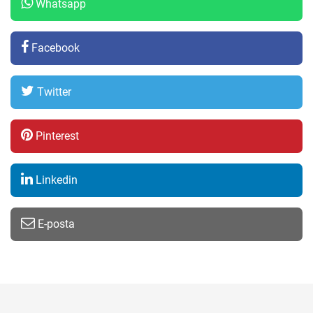
Whatsapp
Facebook
Twitter
Pinterest
Linkedin
E-posta