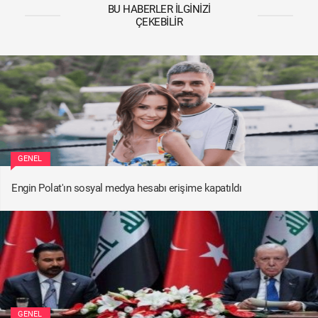
BU HABERLER İLGINIZI
ÇEKEBILIR
GENEL
Engin Polat'ın sosyal medya hesabı erişime kapatıldı
GENEL