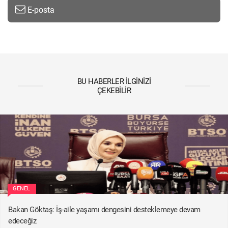
E-posta
BU HABERLER İLGINIZI
ÇEKEBILIR
GENEL
Bakan Göktaş: İş-aile yaşamı dengesini desteklemeye devam
edeceğiz