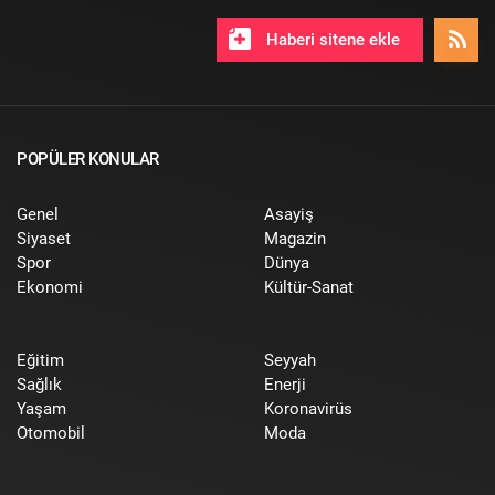
Haberi sitene ekle
POPÜLER KONULAR
Genel
Asayiş
Siyaset
Magazin
Spor
Dünya
Ekonomi
Kültür-Sanat
Eğitim
Seyyah
Sağlık
Enerji
Yaşam
Koronavirüs
Otomobil
Moda