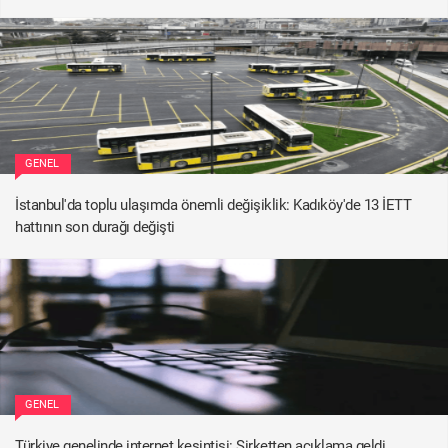
GENEL
İstanbul'da toplu ulaşımda önemli değişiklik: Kadıköy'de 13 İETT
hattının son durağı değişti
GENEL
Türkiye genelinde internet kesintisi: Şirketten açıklama geldi