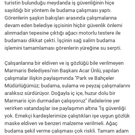
turistin bulunduğu meydanda iş güvenliğinin hiçe
sayıldığı bir yöntem ile budama çalışması yaptı.
Görenlerin şaşkın bakışları arasında çalışmalarına
devam eden belediye işçisinin hiçbir güvenlik önlemi
alınmadan tepesine çıktığı ağacı motorlu testere ile
budaması dikkat çekti. İşçinin sağ salim budama
işlemini tamamlaması görenlerin yüreğine su serpti.
Çalışanlarına bir eldiven ve iş gözlüğü bile verilmeyen
Marmaris Belediyesi’nin Başkanı Acar Ünlü, yapılan
çalışmalar ilişkin paylaşımında "Park ve Bahçeler
Müdürlüğümüz; budama, sulama ve peyzaj çalışmalarını
aralıksız sürdürüyor. Doğayla iç içe, huzur dolu bir
Marmaris için durmadan çalışıyoruz" ifadelerine yer
verirken vatandaşlar ise paylaşımın altına "İş güvenliği
yok. Emekçi kardeşlerimize çalıştıkları işe uygun gözlük
maske eldiven ve benzeri malzeme verilmeli. Ağaç
budama şekil verme çalışması çok riskli. Tamam adam