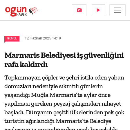
12 Haziran 2025 14:19
GENEL
Marmaris Belediyesi iş güvenliğini
rafa kaldırdı
Toplanmayan çöpler ve şehri istila eden yaban
domuzları nedeniyle sıkıntılı günlerin
yaşandığı Muğla Marmaris’te aylar önce
yapılması gereken peyzaj çalışmaları nihayet
başladı. Dünyanın çeşitli ülkelerinden pek çok
turistin ağırlandığı Marmaris’te Belediye
işçilerinin iş güvenliğinden uzak bir şekilde