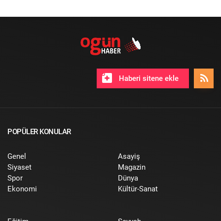
Haberi sitene ekle
POPÜLER KONULAR
Genel
Asayiş
Siyaset
Magazin
Spor
Dünya
Ekonomi
Kültür-Sanat