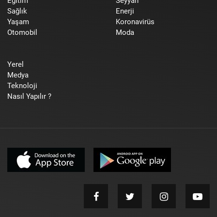
Eğitim
Seyyah
Sağlık
Enerji
Yaşam
Koronavirüs
Otomobil
Moda
Yerel
Medya
Teknoloji
Nasıl Yapılır ?