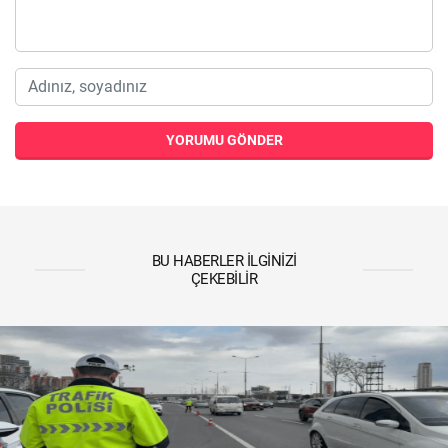
YORUMU GÖNDER
BU HABERLER İLGINIZI
ÇEKEBILIR