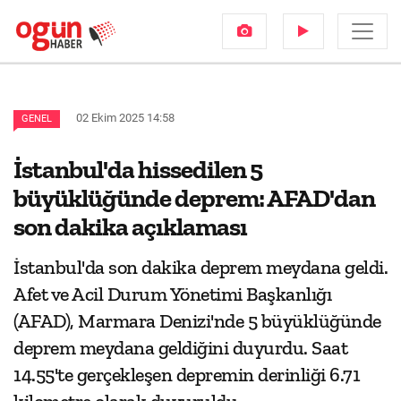
02 Ekim 2025 14:58
GENEL
İstanbul'da hissedilen 5
büyüklüğünde deprem: AFAD'dan
son dakika açıklaması
İstanbul'da son dakika deprem meydana geldi.
Afet ve Acil Durum Yönetimi Başkanlığı
(AFAD), Marmara Denizi'nde 5 büyüklüğünde
deprem meydana geldiğini duyurdu. Saat
14.55'te gerçekleşen depremin derinliği 6.71