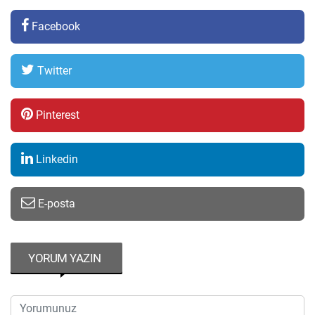
Facebook
Twitter
Pinterest
Linkedin
E-posta
YORUM YAZIN