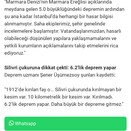
"Marmara Denizi’nin Marmara Ereğlisi açıklarında
meydana gelen 5.0 büyüklüğündeki depremin ardından
şu ana kadar İstanbul’da herhangi bir hasar bilgisi
alınmamıştır. Saha ekiplerimiz, şehir genelinde
incelemelere başlamıştır. Vatandaşlarımızdan, hasarlı
olabileceği düşünülen yapılara yaklaşmamalarını ve
yetkili kurumların açıklamalarını takip etmelerini rica
ediyoruz."
Silivri çukuruna dikkat çekti: 6.2'lik deprem yapar
Deprem uzmanı Şener Üşümezsoy şunları kaydetti:
"1912'de kırılan fay o... Silivri çukurunda kırılmayan bir
kesim var. 10 kilometrelik bir kesim var. Kırılmadı.
6.2'lik deprem yapar. Daha büyük bir depreme gitmez."
Whatsapp