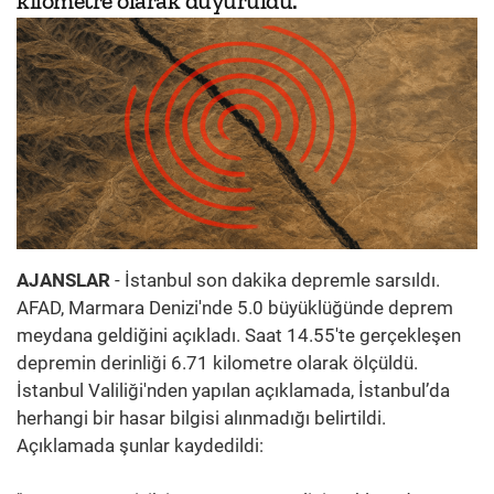
kilometre olarak duyuruldu.
AJANSLAR
- İstanbul son dakika depremle sarsıldı.
AFAD, Marmara Denizi'nde 5.0 büyüklüğünde deprem
meydana geldiğini açıkladı. Saat 14.55'te gerçekleşen
depremin derinliği 6.71 kilometre olarak ölçüldü.
İstanbul Valiliği'nden yapılan açıklamada, İstanbul’da
herhangi bir hasar bilgisi alınmadığı belirtildi.
Açıklamada şunlar kaydedildi: