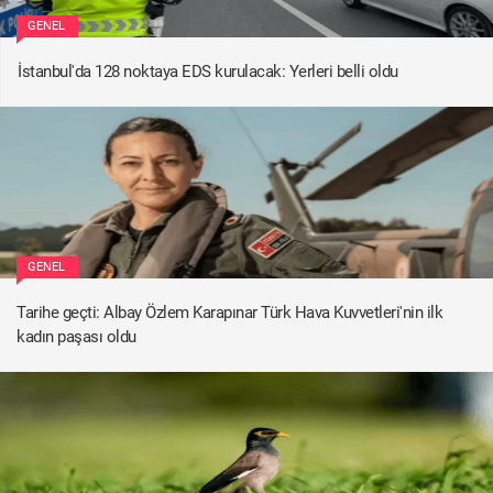
GENEL
İstanbul'da 128 noktaya EDS kurulacak: Yerleri belli oldu
GENEL
Tarihe geçti: Albay Özlem Karapınar Türk Hava Kuvvetleri'nin ilk
kadın paşası oldu