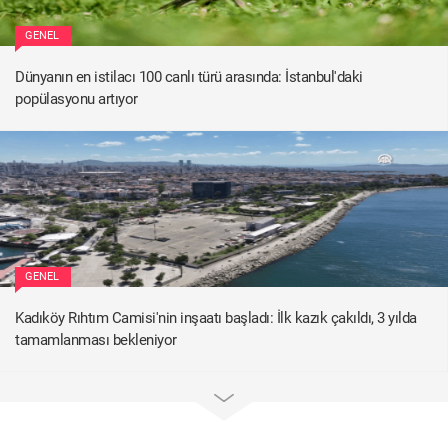
GENEL
Dünyanın en istilacı 100 canlı türü arasında: İstanbul'daki
popülasyonu artıyor
GENEL
Kadıköy Rıhtım Camisi'nin inşaatı başladı: İlk kazık çakıldı, 3 yılda
tamamlanması bekleniyor