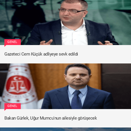
GENEL
Gazeteci Cem Küçük adliyeye sevk edildi
GENEL
Bakan Gürlek, Uğur Mumcu'nun ailesiyle görüşecek