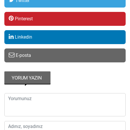
Twitter
Pinterest
Linkedin
E-posta
YORUM YAZIN