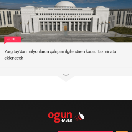
GENEL
Yargıtay'dan milyonlarca çalışanı ilgilendiren karar: Tazminata
eklenecek