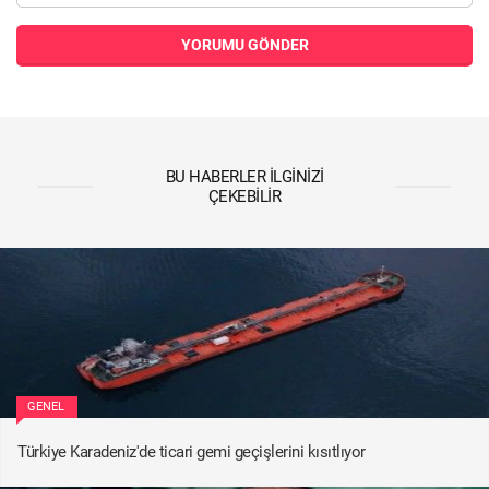
YORUMU GÖNDER
BU HABERLER İLGINIZI
ÇEKEBILIR
GENEL
Türkiye Karadeniz'de ticari gemi geçişlerini kısıtlıyor