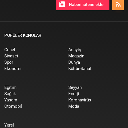
Haberi sitene ekle
POPÜLER KONULAR
Genel
Asayiş
Siyaset
Magazin
Spor
Dünya
Ekonomi
Kültür-Sanat
Eğitim
Seyyah
Sağlık
Enerji
Yaşam
Koronavirüs
Otomobil
Moda
Yerel