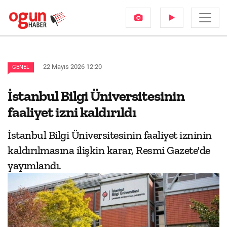
22 Mayıs 2026 12:20
GENEL
İstanbul Bilgi Üniversitesinin
faaliyet izni kaldırıldı
İstanbul Bilgi Üniversitesinin faaliyet izninin
kaldırılmasına ilişkin karar, Resmi Gazete'de
yayımlandı.