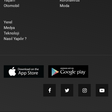
Yaşam
Koronavirüs
Otomobil
Moda
Yerel
Medya
Teknoloji
Nasıl Yapılır ?