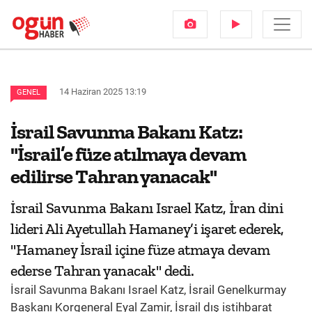
14 Haziran 2025 13:19
GENEL
İsrail Savunma Bakanı Katz:
"İsrail’e füze atılmaya devam
edilirse Tahran yanacak"
İsrail Savunma Bakanı Israel Katz, İran dini
lideri Ali Ayetullah Hamaney’i işaret ederek,
"Hamaney İsrail içine füze atmaya devam
ederse Tahran yanacak" dedi.
İsrail Savunma Bakanı Israel Katz, İsrail Genelkurmay
Başkanı Korgeneral Eyal Zamir, İsrail dış istihbarat