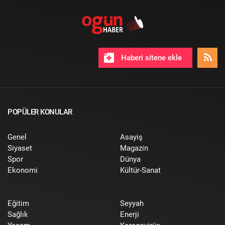
Haberi sitene ekle
POPÜLER KONULAR
Genel
Asayiş
Siyaset
Magazin
Spor
Dünya
Ekonomi
Kültür-Sanat
Eğitim
Seyyah
Sağlık
Enerji