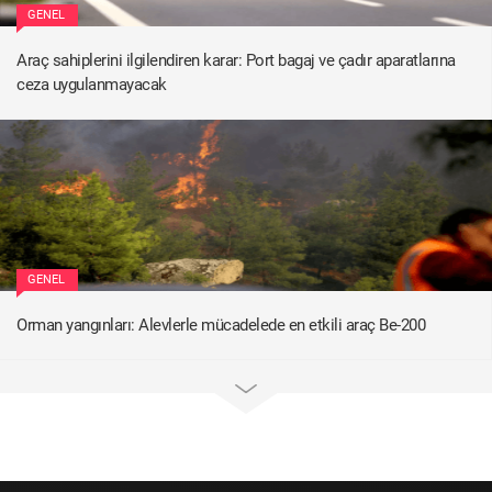
GENEL
Araç sahiplerini ilgilendiren karar: Port bagaj ve çadır aparatlarına
ceza uygulanmayacak
GENEL
Orman yangınları: Alevlerle mücadelede en etkili araç Be-200