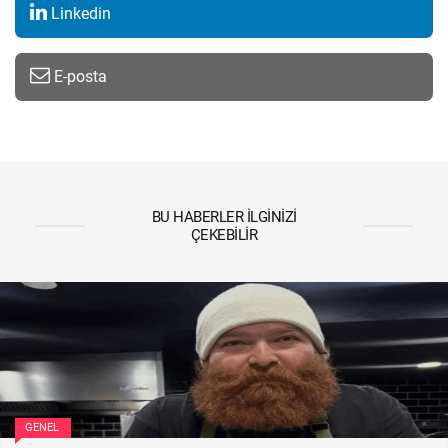
Linkedin
E-posta
BU HABERLER İLGINIZI
ÇEKEBILIR
GENEL