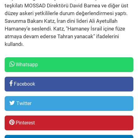
teşkilatı MOSSAD Direktörü David Barnea ve diğer üst
düzey askeri yetkililerle durum değerlendirmesi yaptı.
Savunma Bakanı Katz, İran dini lideri Ali Ayetullah
Hamaney’e seslendi. Katz, "Hamaney İsrail içine füze
atmaya devam ederse Tahran yanacak" ifadelerini
kullandı.
Whatsapp
Facebook
Twitter
Pinterest