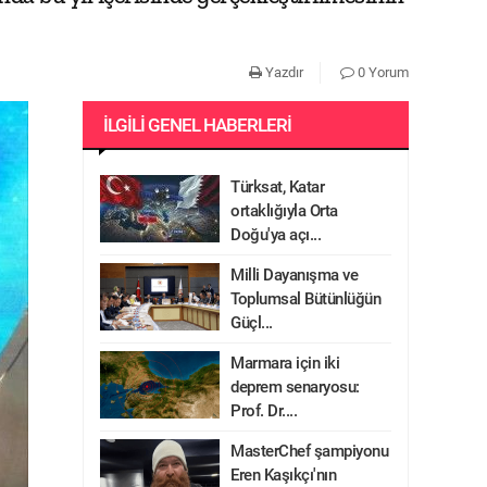
Yazdır
0 Yorum
İLGILI GENEL HABERLERI
Türksat, Katar
ortaklığıyla Orta
Doğu'ya açı...
Milli Dayanışma ve
Toplumsal Bütünlüğün
Güçl...
Marmara için iki
deprem senaryosu:
Prof. Dr....
MasterChef şampiyonu
Eren Kaşıkçı'nın