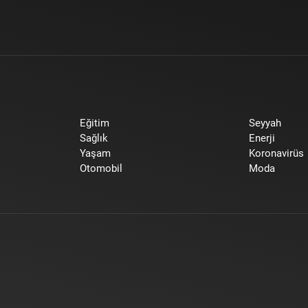
Eğitim
Seyyah
Sağlık
Enerji
Yaşam
Koronavirüs
Otomobil
Moda