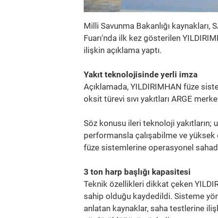
Milli Savunma Bakanlığı kaynakları,
Fuarı'nda ilk kez gösterilen YILDIR
ilişkin açıklama yaptı.
Yakıt teknolojisinde yerli imza
Açıklamada, YILDIRIMHAN füze sistem
oksit türevi sıvı yakıtları ARGE merkez
Söz konusu ileri teknoloji yakıtların
performansla çalışabilme ve yüksek en
füze sistemlerine operasyonel sahada
3 ton harp başlığı kapasitesi
Teknik özellikleri dikkat çeken YILD
sahip olduğu kaydedildi. Sisteme yön
anlatan kaynaklar, saha testlerine ili