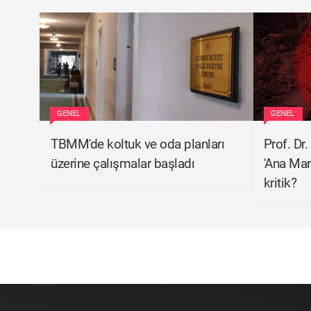
GENEL
GENEL
TBMM'de koltuk ve oda planları
Prof. Dr
üzerine çalışmalar başladı
'Ana Mar
kritik?