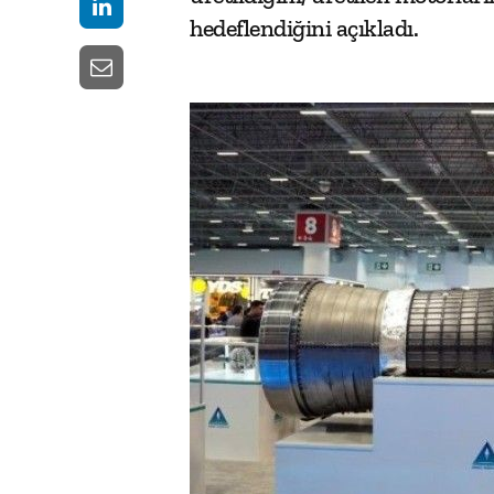
hedeflendiğini açıkladı.