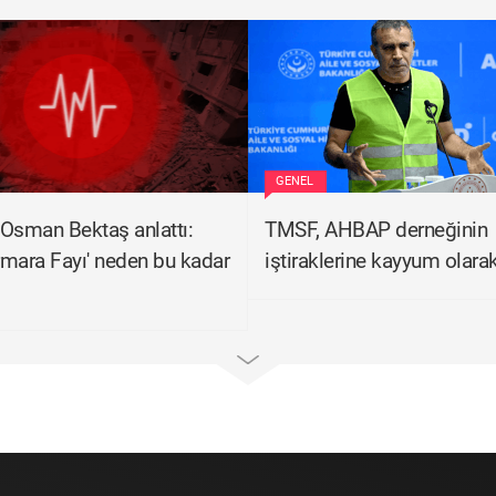
GENEL
. Osman Bektaş anlattı:
TMSF, AHBAP derneğinin
mara Fayı' neden bu kadar
iştiraklerine kayyum olara