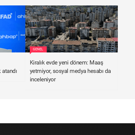
GENEL
Kiralık evde yeni dönem: Maaş
k atandı
yetmiyor, sosyal medya hesabı da
inceleniyor