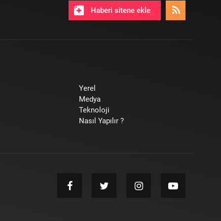
Haberi sitene ekle
Yerel
Medya
Teknoloji
Nasıl Yapılır ?