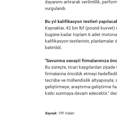
dayanımı artırarak verilmlilik, perf
vurgulandı.
Bu yıl kalifikasyon testleri yapılaca
Kaynaklar, 42 bin lbf (pound kuvvet
bugüne kadar toplam 6 adet motorun 
kalifikasyon testlerinin, planlamalar
belirtildi.
"Savunma sanayii firmalarımıza önc
Bu süreçte, ticari kaygılardan ziyade
firmalarına öncülük etmeyi hedefledi
tecrübe ve mühendislik altyapısıyla; 
geliştirmeye, araştırma-geliştirme faa
katkı sunmaya devam edecektir." ded
Kaynak:
TRT Haber