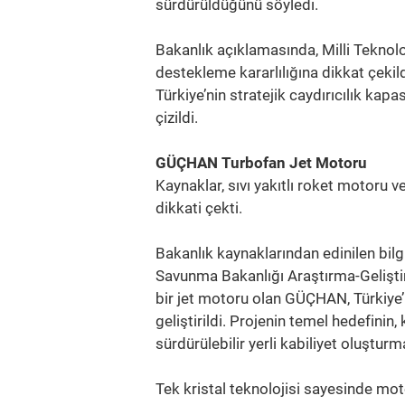
sürdürüldüğünü söyledi.
Bakanlık açıklamasında, Milli Teknol
destekleme kararlılığına dikkat çekildi
Türkiye’nin stratejik caydırıcılık kap
çizildi.
GÜÇHAN Turbofan Jet Motoru
Kaynaklar, sıvı yakıtlı roket motoru 
dikkati çekti.
Bakanlık kaynaklarından edinilen bil
Savunma Bakanlığı Araştırma-Geliştir
bir jet motoru olan GÜÇHAN, Türkiye’
geliştirildi. Projenin temel hedefinin,
sürdürülebilir yerli kabiliyet oluştur
Tek kristal teknolojisi sayesinde mot