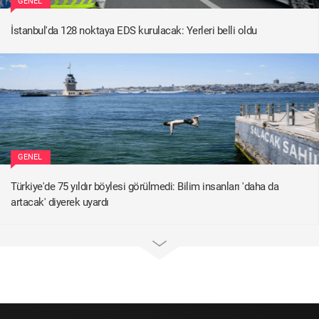
GENEL
İstanbul'da 128 noktaya EDS kurulacak: Yerleri belli oldu
GENEL
Türkiye'de 75 yıldır böylesi görülmedi: Bilim insanları 'daha da
artacak' diyerek uyardı