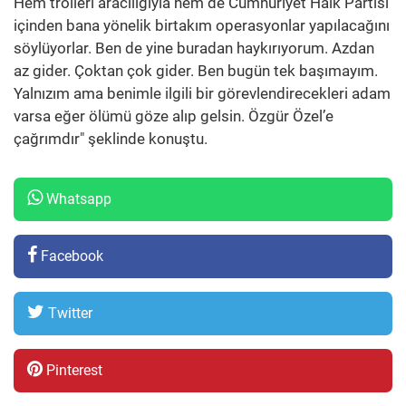
Hem trolleri aracılığıyla hem de Cumhuriyet Halk Partisi
içinden bana yönelik birtakım operasyonlar yapılacağını
söylüyorlar. Ben de yine buradan haykırıyorum. Azdan
az gider. Çoktan çok gider. Ben bugün tek başımayım.
Yalnızım ama benimle ilgili bir görevlendirecekleri adam
varsa eğer ölümü göze alıp gelsin. Özgür Özel’e
çağrımdır" şeklinde konuştu.
Whatsapp
Facebook
Twitter
Pinterest