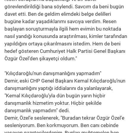
görevlendirildiği bana söylendi. Savcım da beni bugün
davet etti. Ben de geldim elimdeki belge delilleri
bugüne kadar yaşadıklarımı savcıya verdim. Resen
başlayan soruşturmayla ilgili hem evimin bu noktada
nasıl yandığı konusunda araştırılması, kimler tarafından
yapıldığını ortaya çıkarılmasını istedim. Hem de beni
hedef gösteren Cumhuriyet Halk Partisi Genel Başkanı
Özgür Özel’den şikayetçi oldum."
"Kılıçdaroğlu’nun danışmanlığını yapmadım"
Demir, eski CHP Genel Başkanı Kemal Kılıçdaroğlu’nun
danışmanlığını yaptığı iddialarını da yalanlayarak,
"Kemal Kılıçdaroğlu’yla dün bugün yarın hiçbir
danışmanlık hizmetim yoktur. Hiçbir şekilde
danışmanlık yapmadım" dedi.
Demir, Özel’e seslenerek, "Buradan tekrar Özgür Özel’e
sesleniyorum. Ben korkmuyorum. Ben canı cebinde
yaşayan gazetecilerdenim. Bunları muhtemelen ben