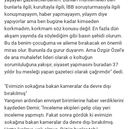
bunlarla ilgili, kurultayla ilgili, İBB soruşturmasıyla ilgili
konuşmayayım, haber yapmayayım, yılayım diye
yapıyorlar ama ben bugüne kadar kimseden
korkmadım, korkmam söz konusu değil. En fazla dün
akşam yayında da söylediğim gibi basın şehidi olurum.
Bu da benim çocuğuma ve aileme bırakacak en önemli
miras olur. Bununla da gurur duyarım. Ama Özgür Özel’e
de ana muhalefet lideri olarak o koltuğun
sorumluluğuna yakışır, siyaset yapmasını buradan 37
yıldır bu mesleği yapan gazeteci olarak çağrımdır" dedi.
"Evimizin sokağına bakan kameralar da devre dışı
bırakılmış"
Yangının ardından emniyet birimlerine haber verdiklerini
kaydeden Demir, "İnceleme ekipleri gelip olay yeri
inceleme yapmıştı. Fakat sonra gördük ki evimizin
sokağına bakan kameralar da devre dışı bırakılmış.