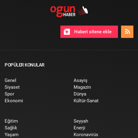
Haberi sitene ekle
POPÜLER KONULAR
Genel
Asayiş
Siyaset
Magazin
Spor
Dünya
Ekonomi
Kültür-Sanat
Eğitim
Seyyah
Sağlık
Enerji
Yaşam
Koronavirüs