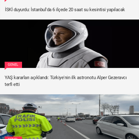
İSKİ duyurdu: İstanbul'da 6 ilçede 20 saat su kesintisi yapılacak
GENEL
YAŞ kararları açıklandı: Türkiye'nin ilk astronotu Alper Gezeravcı
terfi etti