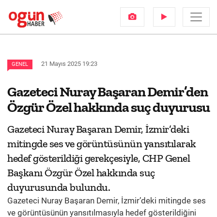
21 Mayıs 2025 19:23
GENEL
Gazeteci Nuray Başaran Demir’den
Özgür Özel hakkında suç duyurusu
Gazeteci Nuray Başaran Demir, İzmir’deki
mitingde ses ve görüntüsünün yansıtılarak
hedef gösterildiği gerekçesiyle, CHP Genel
Başkanı Özgür Özel hakkında suç
duyurusunda bulundu.
Gazeteci Nuray Başaran Demir, İzmir’deki mitingde ses
ve görüntüsünün yansıtılmasıyla hedef gösterildiğini