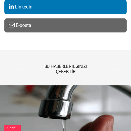
Linkedin
E-posta
BU HABERLER İLGINIZI
ÇEKEBILIR
GENEL