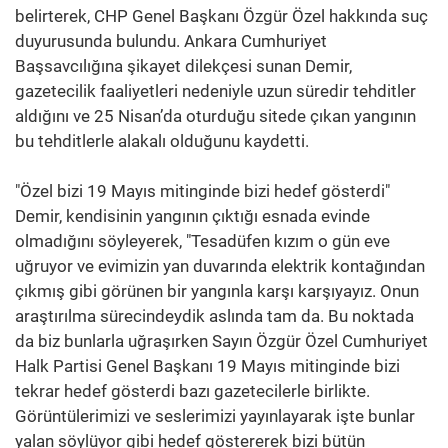
belirterek, CHP Genel Başkanı Özgür Özel hakkında suç
duyurusunda bulundu. Ankara Cumhuriyet
Başsavcılığına şikayet dilekçesi sunan Demir,
gazetecilik faaliyetleri nedeniyle uzun süredir tehditler
aldığını ve 25 Nisan’da oturduğu sitede çıkan yangının
bu tehditlerle alakalı olduğunu kaydetti.
"Özel bizi 19 Mayıs mitinginde bizi hedef gösterdi"
Demir, kendisinin yangının çıktığı esnada evinde
olmadığını söyleyerek, "Tesadüfen kızım o gün eve
uğruyor ve evimizin yan duvarında elektrik kontağından
çıkmış gibi görünen bir yangınla karşı karşıyayız. Onun
araştırılma sürecindeydik aslında tam da. Bu noktada
da biz bunlarla uğraşırken Sayın Özgür Özel Cumhuriyet
Halk Partisi Genel Başkanı 19 Mayıs mitinginde bizi
tekrar hedef gösterdi bazı gazetecilerle birlikte.
Görüntülerimizi ve seslerimizi yayınlayarak işte bunlar
yalan söylüyor gibi hedef göstererek bizi bütün