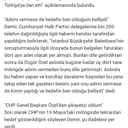
Türkiye’ye ilan etti" açıklamasında bulundu.
"Adımı vermese de hedefin ben olduğum belliydi"
Demir, Cumhuriyet Halk Partisi delegelerine bin 200
telefon dağıtıldığıyla ilgili haberin kendisi tarafından
yapıldığını belirterek, "İstanbul Büyükşehir Belediyesi’nin
soruşturmasıyla ilgili dosyada bunun belgeleri faturaları
dört ayrı adet olarak yer almıştı. Bunları dile getirdikten
sonra da Özgür Özel aslında bugüne kadar üç dört tane
mitingde adımı vermeden bunu dile getirmişti. Aslında
bu haberi yapan ve kurultay davalarını başından bu yana
takip eden tek gazeteci benim, yani onu adımı vermese
de kimin yaptığı ve hedefin ben olduğu belliydi" dedi.
"CHP Genel Başkanı Özel’den şikayetçi oldum"
Son olarak CHP’nin 19 Mayıs’taki mitinginde tekrardan
hedef gösterildiğini söyleyen Demir, şu ifadelere yer
verdi: