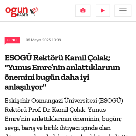
05 Mayıs 2025 10:39
GENEL
ESOGÜ Rektörü Kamil Çolak;
"Yunus Emre’nin anlattıklarının
önemini bugün daha iyi
anlaşılıyor"
Eskişehir Osmangazi Üniversitesi (ESOGÜ)
Rektörü Prof. Dr. Kamil Çolak, Yunus
Emre’nin anlattıklarının öneminin, bugün;
sevgi, barış ve birlik ihtiyacı içinde olan