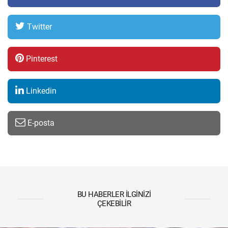
Twitter
Pinterest
Linkedin
E-posta
BU HABERLER İLGINIZI
ÇEKEBILIR