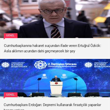
GENEL
Cumhurbaşkanına hakaret suçundan ifade veren Ertuğrul Özkök:
Asla aklımın ucundan dahi geçmeyecek bir şey
GENEL
Cumhurbaşkanı Erdoğan: Depremi kullanarak fırsatçılık yapanlar