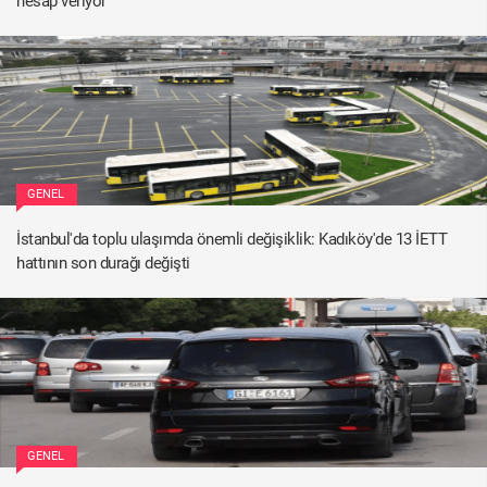
hesap veriyor
GENEL
İstanbul'da toplu ulaşımda önemli değişiklik: Kadıköy'de 13 İETT
hattının son durağı değişti
GENEL