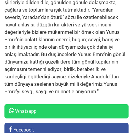
şiirleriyle dilden dile, gönülden gönüle dolaşmakta,
çağlara ve toplumlara ışık tutmaktadır. "Yaradılanı
severiz, Yaradan’dan ötürü" sözü ile özetlenebilecek
hayat anlayışı, düzgün karakteri ve yüksek insani
değerleriyle bizlere mükemmel bir örnek olan Yunus
Emre’nin anlattıklarının önemi, bugün; sevgi, barış ve
birlik ihtiyacı içinde olan dünyamızda çok daha iyi
anlaşılmaktadır. Bu düşüncelerle Yunus Emre’nin gönül
dünyamıza kattığı güzelliklere tüm gönül kapılarının
açılmasını temenni ediyor; birlik, beraberlik ve
kardeşliği öğütlediği sayısız dizeleriyle Anadolu’dan
tüm dünyaya seslenen büyük milli değerimiz Yunus
Emre’yi sevgi, saygı ve minnetle anıyorum."
Whatsapp
Facebook