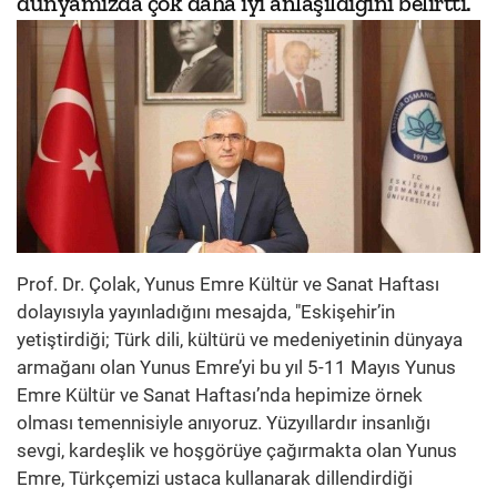
dünyamızda çok daha iyi anlaşıldığını belirtti.
Prof. Dr. Çolak, Yunus Emre Kültür ve Sanat Haftası
dolayısıyla yayınladığını mesajda, "Eskişehir’in
yetiştirdiği; Türk dili, kültürü ve medeniyetinin dünyaya
armağanı olan Yunus Emre’yi bu yıl 5-11 Mayıs Yunus
Emre Kültür ve Sanat Haftası’nda hepimize örnek
olması temennisiyle anıyoruz. Yüzyıllardır insanlığı
sevgi, kardeşlik ve hoşgörüye çağırmakta olan Yunus
Emre, Türkçemizi ustaca kullanarak dillendirdiği