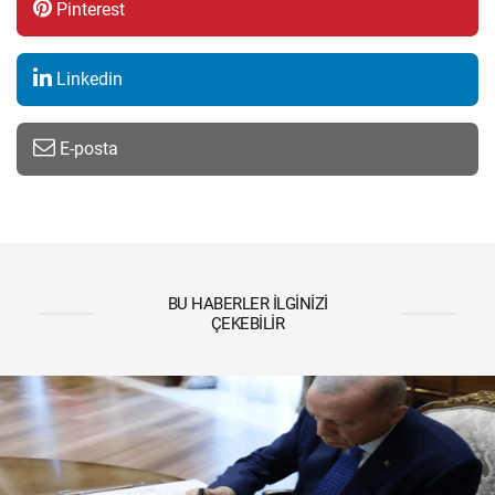
Pinterest
Linkedin
E-posta
BU HABERLER İLGINIZI
ÇEKEBILIR