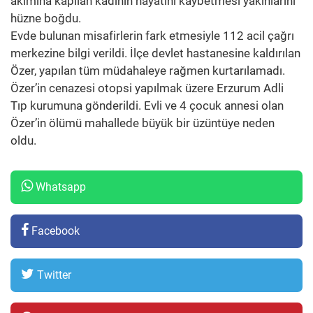
akımına kapılan kadının hayatını kaybetmesi yakınlarını
hüzne boğdu.
Evde bulunan misafirlerin fark etmesiyle 112 acil çağrı
merkezine bilgi verildi. İlçe devlet hastanesine kaldırılan
Özer, yapılan tüm müdahaleye rağmen kurtarılamadı.
Özer’in cenazesi otopsi yapılmak üzere Erzurum Adli
Tıp kurumuna gönderildi. Evli ve 4 çocuk annesi olan
Özer’in ölümü mahallede büyük bir üzüntüye neden
oldu.
Whatsapp
Facebook
Twitter