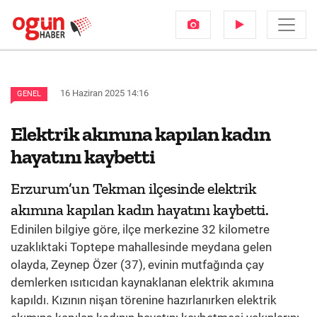
16 Haziran 2025 14:16
GENEL
Elektrik akımına kapılan kadın
hayatını kaybetti
Erzurum’un Tekman ilçesinde elektrik
akımına kapılan kadın hayatını kaybetti.
Edinilen bilgiye göre, ilçe merkezine 32 kilometre
uzaklıktaki Toptepe mahallesinde meydana gelen
olayda, Zeynep Özer (37), evinin mutfağında çay
demlerken ısıtıcıdan kaynaklanan elektrik akımına
kapıldı. Kızının nişan törenine hazırlanırken elektrik