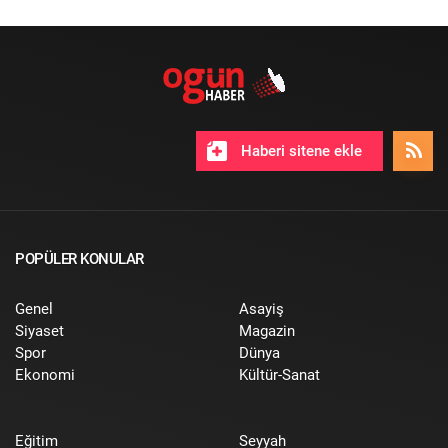
Haberi sitene ekle
POPÜLER KONULAR
Genel
Asayiş
Siyaset
Magazin
Spor
Dünya
Ekonomi
Kültür-Sanat
Eğitim
Seyyah