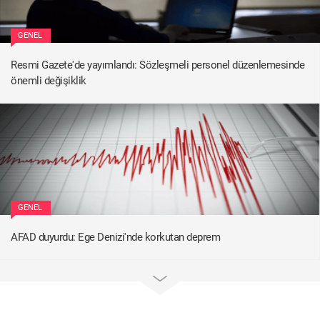
GENEL
Resmi Gazete'de yayımlandı: Sözleşmeli personel düzenlemesinde
önemli değişiklik
GENEL
AFAD duyurdu: Ege Denizi'nde korkutan deprem