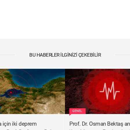
BU HABERLER İLGINIZI ÇEKEBILIR
GENEL
için iki deprem
Prof. Dr. Osman Bektaş anl