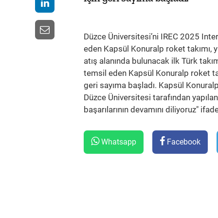
Düzce Üniversitesi’ni IREC 2025 Int
eden Kapsül Konuralp roket takımı, y
atış alanında bulunacak ilk Türk takı
temsil eden Kapsül Konuralp roket ta
geri sayıma başladı. Kapsül Konuralp
Düzce Üniversitesi tarafından yapılan
başarılarının devamını diliyoruz" ifadel
Whatsapp
Facebook