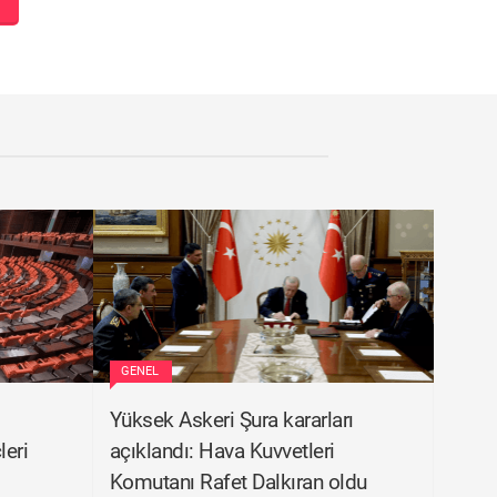
GENEL
Yüksek Askeri Şura kararları
eri
açıklandı: Hava Kuvvetleri
Komutanı Rafet Dalkıran oldu