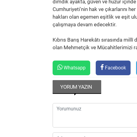
dimdik ayakta, güven ve huzur içinde
Cumhuriyeti'nin hak ve çıkarlarını he
hakları olan egemen eşitlik ve eşit ul
çalışmaya devam edecektir.
Kıbrıs Barış Harekâtı sırasında millî
olan Mehmetçik ve Mücahitlerimizi ra
Whatsapp
Facebook
YORUM YAZIN