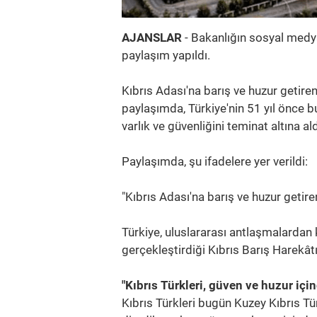
AJANSLAR
- Bakanlığın sosyal medya
paylaşım yapıldı.
Kıbrıs Adası'na barış ve huzur getire
paylaşımda, Türkiye'nin 51 yıl önce b
varlık ve güvenliğini teminat altına aldı
Paylaşımda, şu ifadelere yer verildi:
"Kıbrıs Adası'na barış ve huzur getire
Türkiye, uluslararası antlaşmalardan
gerçekleştirdiği Kıbrıs Barış Harekâtı'
"Kıbrıs Türkleri, güven ve huzur iç
Kıbrıs Türkleri bugün Kuzey Kıbrıs Tü