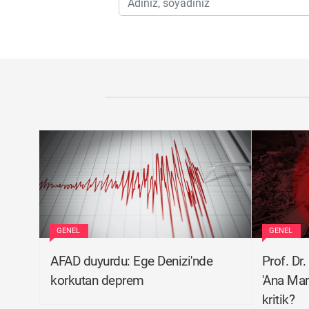
GENEL
GENEL
AFAD duyurdu: Ege Denizi'nde
Prof. Dr
korkutan deprem
'Ana Mar
kritik?