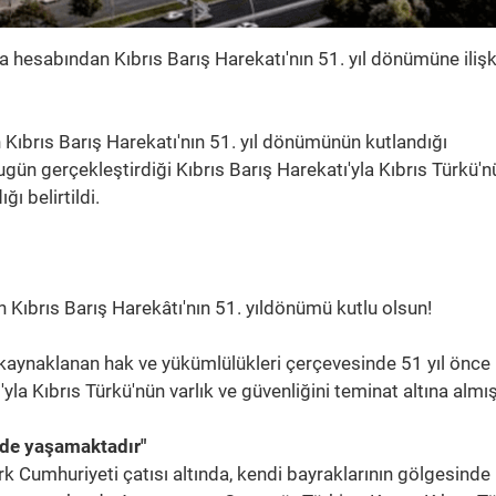
 hesabından Kıbrıs Barış Harekatı'nın 51. yıl dönümüne ilişk
n Kıbrıs Barış Harekatı'nın 51. yıl dönümünün kutlandığı
ugün gerçekleştirdiği Kıbrıs Barış Harekatı'yla Kıbrıs Türkü'n
ğı belirtildi.
n Kıbrıs Barış Harekâtı'nın 51. yıldönümü kutlu olsun!
 kaynaklanan hak ve yükümlülükleri çerçevesinde 51 yıl önc
yla Kıbrıs Türkü'nün varlık ve güvenliğini teminat altına almışt
inde yaşamaktadır"
rk Cumhuriyeti çatısı altında, kendi bayraklarının gölgesinde