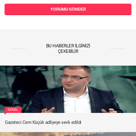
YORUMU GÖNDER
BU HABERLER İLGINIZI
ÇEKEBILIR
GENEL
Gazeteci Cem Küçük adliyeye sevk edildi