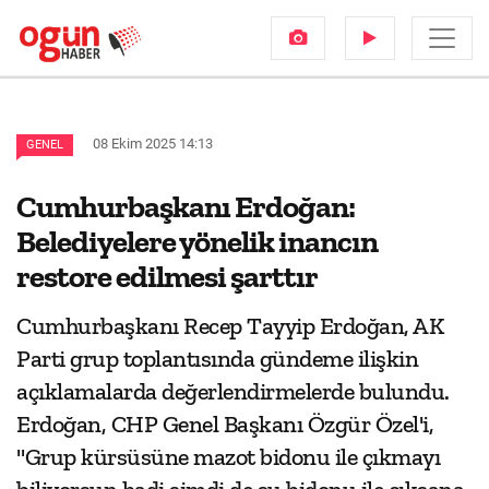
08 Ekim 2025 14:13
GENEL
Cumhurbaşkanı Erdoğan:
Belediyelere yönelik inancın
restore edilmesi şarttır
Cumhurbaşkanı Recep Tayyip Erdoğan, AK
Parti grup toplantısında gündeme ilişkin
açıklamalarda değerlendirmelerde bulundu.
Erdoğan, CHP Genel Başkanı Özgür Özel'i,
"Grup kürsüsüne mazot bidonu ile çıkmayı