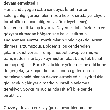
devam etmektedir
Her alanda yoğun çaba içindeyiz. İsrail'in artan
saldırganlığı görüşmelerimizde hep ilk sırada yer alıyor.
İsrail hükümetinin bölgemizi sürükleyebileceği
felaketlere dikkat çekiyoruz. Gayemiz daha fazla kan ve
gözyaşı akmadan bölgemizde kalıcı istikrarın
sağlanması. Gazzeli mazlumların 2 yıldır çektiği acının
dinmesi arzumuzdur. Bölgemizi bu cendereden
çıkarmak istiyoruz. Trump, müsbet cevap vermiş ve
barış iradesini ortaya koymuştur fakat barış tek kanatlı
bir kuş değildir. Barılı Filistinlilere yüklemek ne adildir ne
de gerçekçi yaklaşımdır. İsrail barışa giden süreci
baltalayan saldırılarına devam etmektedir. Haydutlukla
gidilecek hiçbir yer olmadığını İsrail'in anlaması
gerekiyor. Soykırım suçlarında Hitler'i bile geride
bıraktılar.
Gazze'yi devasa enkaz yığınına çevirdiler ama ne