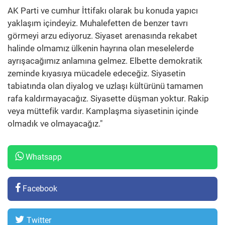
AK Parti ve cumhur İttifakı olarak bu konuda yapıcı
yaklaşım içindeyiz. Muhalefetten de benzer tavrı
görmeyi arzu ediyoruz. Siyaset arenasında rekabet
halinde olmamız ülkenin hayrına olan meselelerde
ayrışacağımız anlamına gelmez. Elbette demokratik
zeminde kıyasıya mücadele edeceğiz. Siyasetin
tabiatında olan diyalog ve uzlaşı kültürünü tamamen
rafa kaldırmayacağız. Siyasette düşman yoktur. Rakip
veya müttefik vardır. Kamplaşma siyasetinin içinde
olmadık ve olmayacağız."
Whatsapp
Facebook
Twitter