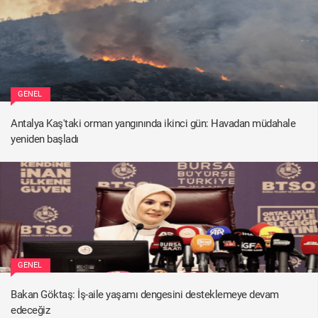
GENEL
Antalya Kaş'taki orman yangınında ikinci gün: Havadan müdahale
yeniden başladı
GENEL
Bakan Göktaş: İş-aile yaşamı dengesini desteklemeye devam
edeceğiz