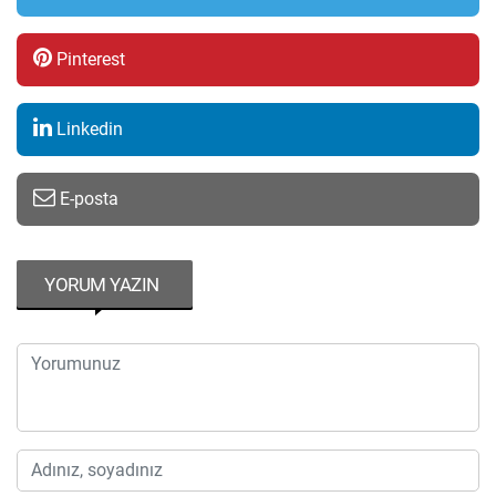
Pinterest
Linkedin
E-posta
YORUM YAZIN