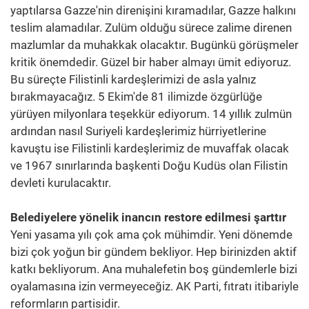
yaptılarsa Gazze'nin direnişini kıramadılar, Gazze halkını
teslim alamadılar. Zulüm olduğu sürece zalime direnen
mazlumlar da muhakkak olacaktır. Bugünkü görüşmeler
kritik önemdedir. Güzel bir haber almayı ümit ediyoruz.
Bu süreçte Filistinli kardeşlerimizi de asla yalnız
bırakmayacağız. 5 Ekim'de 81 ilimizde özgürlüğe
yürüyen milyonlara teşekkür ediyorum. 14 yıllık zulmün
ardından nasıl Suriyeli kardeşlerimiz hürriyetlerine
kavuştu ise Filistinli kardeşlerimiz de muvaffak olacak
ve 1967 sınırlarında başkenti Doğu Kudüs olan Filistin
devleti kurulacaktır.
Belediyelere yönelik inancın restore edilmesi şarttır
Yeni yasama yılı çok ama çok mühimdir. Yeni dönemde
bizi çok yoğun bir gündem bekliyor. Hep birinizden aktif
katkı bekliyorum. Ana muhalefetin boş gündemlerle bizi
oyalamasına izin vermeyeceğiz. AK Parti, fıtratı itibariyle
reformların partisidir.