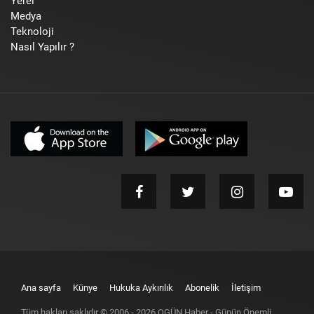
Yerel
Medya
Teknoloji
Nasıl Yapılır ?
Ana sayfa
Künye
Hukuka Aykırılık
Abonelik
İletişim
Tüm hakları saklıdır © 2006 -
2026
OGÜN Haber - Günün Önemli