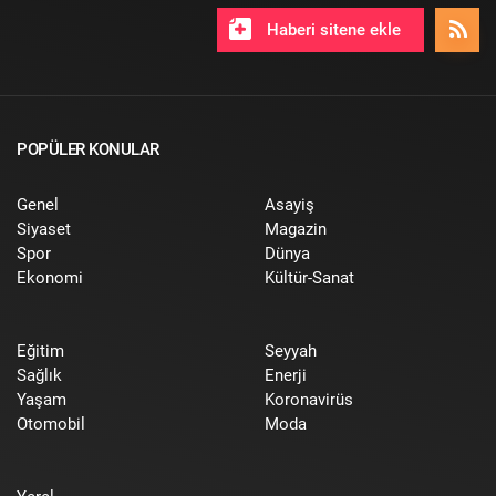
Haberi sitene ekle
POPÜLER KONULAR
Genel
Asayiş
Siyaset
Magazin
Spor
Dünya
Ekonomi
Kültür-Sanat
Eğitim
Seyyah
Sağlık
Enerji
Yaşam
Koronavirüs
Otomobil
Moda