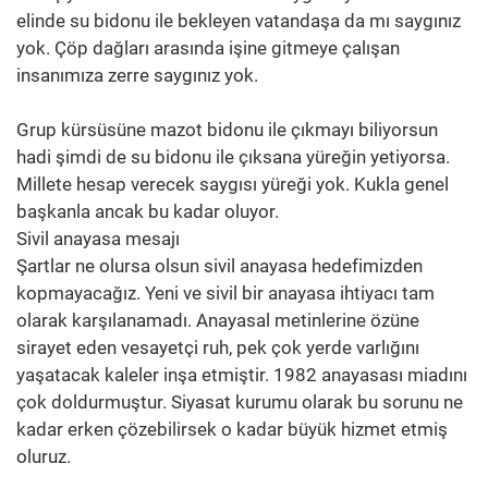
elinde su bidonu ile bekleyen vatandaşa da mı saygınız
yok. Çöp dağları arasında işine gitmeye çalışan
insanımıza zerre saygınız yok.
Grup kürsüsüne mazot bidonu ile çıkmayı biliyorsun
hadi şimdi de su bidonu ile çıksana yüreğin yetiyorsa.
Millete hesap verecek saygısı yüreği yok. Kukla genel
başkanla ancak bu kadar oluyor.
Sivil anayasa mesajı
Şartlar ne olursa olsun sivil anayasa hedefimizden
kopmayacağız. Yeni ve sivil bir anayasa ihtiyacı tam
olarak karşılanamadı. Anayasal metinlerine özüne
sirayet eden vesayetçi ruh, pek çok yerde varlığını
yaşatacak kaleler inşa etmiştir. 1982 anayasası miadını
çok doldurmuştur. Siyasat kurumu olarak bu sorunu ne
kadar erken çözebilirsek o kadar büyük hizmet etmiş
oluruz.