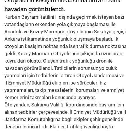
Otoyolların kesişim noktasında duran trafik
havadan görüntülendi.
Kurban Bayramı tatilini il dışında geçirmek isteyen bazı
vatandaşların erkenden yola çıkmaya başlaması ile
Anadolu ve Kuzey Marmara otoyollarının Sakarya geçişi
Ankara istikametinde yoğunluk oluşmaya başladı. İki
otoyolun kesişim noktasında ise trafik durma noktasına
geldi. Kuzey Marmara Otoyolu’nun çıkışında uzun araç
kuyrukları oluştu. Oluşan trafik yoğunluğu dron ile
havadan görüntülendi. Tatilcilerin sorunsuz yolculuk
yapmaları için tedbirlerini artıran Otoyol Jandarması ve
İl Emniyet Müdürlüğü ekipleri ise sürücüleri hız
yapmamaları, takip mesafelerini korumaları ve emniyet
kemerlerini takmaları konusunda uyarıyor.
Öte yandan, Sakarya Valiliği koordinesinde bayram için
alınan tedbirler çerçevesinde, İl Emniyet Müdürlüğü ve İl
Jandarma Komutanlığı’na bağlı ekipler şehir genelinde
denetimlerini artırdı. Ekipler, trafik güvenliği başta