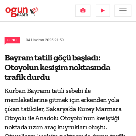
04 Haziran 2025 21:59
GENEL
Bayram tatili göçü başladı:
Otoyolun kesişim noktasında
trafik durdu
Kurban Bayramı tatili sebebi ile
memleketlerine gitmek için erkenden yola
çıkan tatilciler, Sakarya’da Kuzey Marmara
Otoyolu ile Anadolu Otoyolu’nun kesiştiği
noktada uzun araç kuyrukları oluştu.