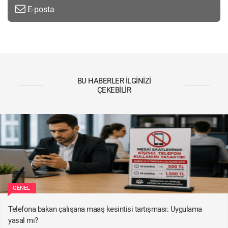
E-posta
BU HABERLER İLGINIZI
ÇEKEBILIR
GENEL
Telefona bakan çalışana maaş kesintisi tartışması: Uygulama
yasal mı?