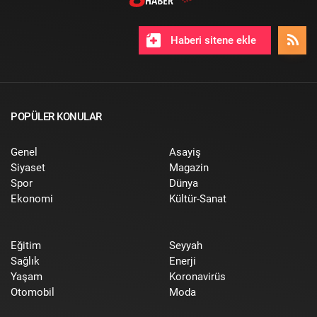
Haberi sitene ekle
POPÜLER KONULAR
Genel
Asayiş
Siyaset
Magazin
Spor
Dünya
Ekonomi
Kültür-Sanat
Eğitim
Seyyah
Sağlık
Enerji
Yaşam
Koronavirüs
Otomobil
Moda