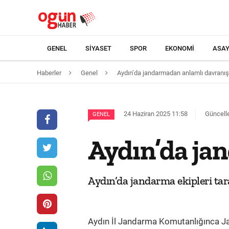
GENEL
SIYASET
SPOR
EKONOMI
ASAY
Haberler
Genel
Aydın’da jandarmadan anlamlı davranış
24 Haziran 2025 11:58
Güncelle
GENEL
Aydın’da ja
Aydın’da jandarma ekipleri tara
Aydın İl Jandarma Komutanlığınca Ja