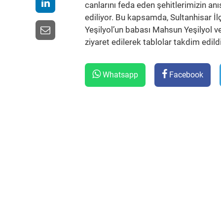
canlarını feda eden şehitlerimizin anı
ediliyor. Bu kapsamda, Sultanhisar
Yeşilyol’un babası Mahsun Yeşilyol v
ziyaret edilerek tablolar takdim edildi
Whatsapp
Facebook