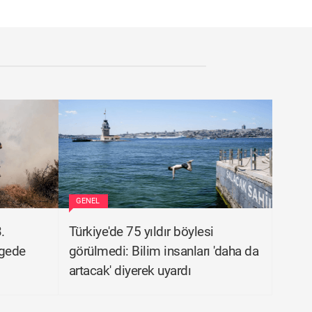
GENEL
.
Türkiye'de 75 yıldır böylesi
lgede
görülmedi: Bilim insanları 'daha da
artacak' diyerek uyardı