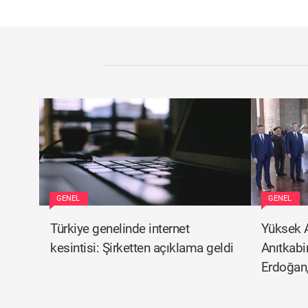
GENEL
GENEL
Türkiye genelinde internet
Yüksek A
kesintisi: Şirketten açıklama geldi
Anıtkabi
Erdoğan,