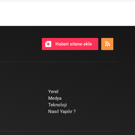
Haberi sitene ekle
Yerel
Medya
Teknoloji
Nasıl Yapılır ?